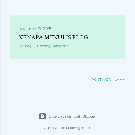
November 19, 2018
KENAPA MENULIS BLOG
Berbagi
Posting Komentar
POSTINGAN LAMA
Diberdayakan oleh Blogger
Gambar tema oleh
gmutlu