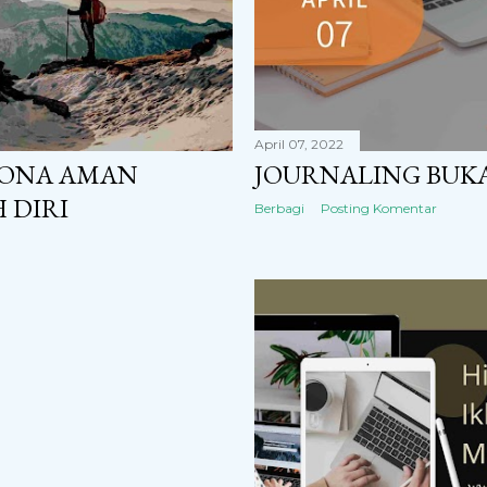
April 07, 2022
ZONA AMAN
JOURNALING BUKA
 DIRI
Berbagi
Posting Komentar