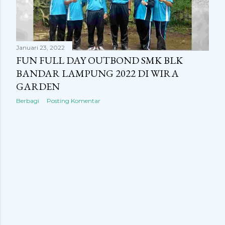
n
g
a
Januari 23, 2022
n
FUN FULL DAY OUTBOND SMK BLK
BANDAR LAMPUNG 2022 DI WIRA
GARDEN
Berbagi
Posting Komentar