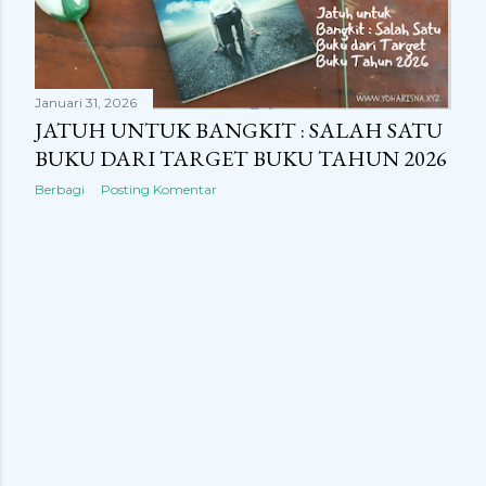
n
g
a
Januari 31, 2026
n
JATUH UNTUK BANGKIT : SALAH SATU
BUKU DARI TARGET BUKU TAHUN 2026
Berbagi
Posting Komentar