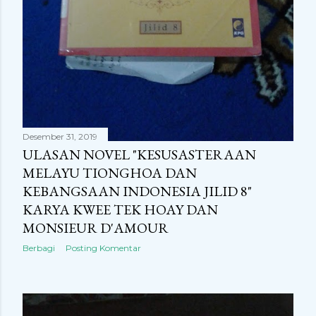
Desember 31, 2019
ULASAN NOVEL "KESUSASTERAAN
MELAYU TIONGHOA DAN
KEBANGSAAN INDONESIA JILID 8"
KARYA KWEE TEK HOAY DAN
MONSIEUR D'AMOUR
Berbagi
Posting Komentar