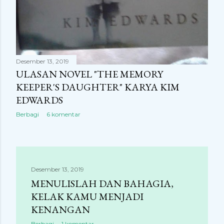
Desember 13, 2019
ULASAN NOVEL "THE MEMORY
KEEPER'S DAUGHTER" KARYA KIM
EDWARDS
Berbagi
6 komentar
Desember 13, 2019
MENULISLAH DAN BAHAGIA,
KELAK KAMU MENJADI
KENANGAN
Berbagi
1 komentar