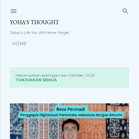
Langsung ke konten utama
YOHA'S THOUGHT
Today's Life You Will Never Forget
HOME
Menampilkan postingan dari Oktober, 2025
P
TUNJUKKAN SEMUA
o
s
t
i