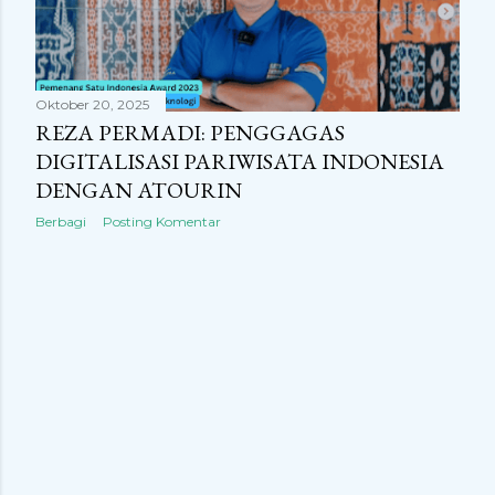
n
g
a
Oktober 20, 2025
n
REZA PERMADI: PENGGAGAS
DIGITALISASI PARIWISATA INDONESIA
DENGAN ATOURIN
Berbagi
Posting Komentar