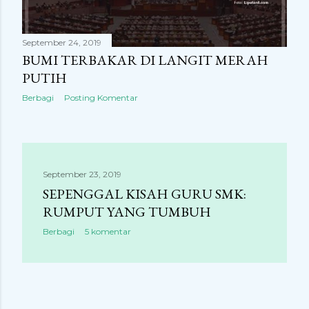
September 24, 2019
BUMI TERBAKAR DI LANGIT MERAH
PUTIH
Berbagi
Posting Komentar
September 23, 2019
SEPENGGAL KISAH GURU SMK:
RUMPUT YANG TUMBUH
Berbagi
5 komentar