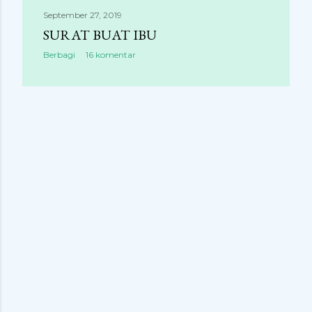
September 27, 2019
SURAT BUAT IBU
Berbagi
16 komentar