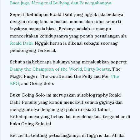
Baca juga: Mengenal Bullying dan Pencegahannya
Seperti kehidupan Roald Dahl yang nggak ada bedanya
dengan orang lain. Ia makan, minum, dan tidur seperti
layaknya manusia biasa. Bedanya adalah ia mampu
menceritakan kehidupannya yang penuh petualangan ala
Roald Dahl
. Nggak heran ia dikenal sebagai seorang
pendongeng terkenal.
Sebut saja beberapa bukunya yang menakjubkan, seperti:
Danny the Champion of the World
,
Dirty Beasts
, The
Magic Finger, The Giraffe and the Felly and Me,
The
BFG
, and Going Solo.
Buku Going Solo ini merupakan autobiography Roald
Dahl. Penulis yang konon mencabut semua giginya dan
menggantinya dengan gigi palsu di usia 21 tahun.
Kehidupannya yang bebas dan mendebarkan, tergambar di
buku Going Solo ini.
Bercerita tentang petualangannya di Inggris dan Afrika