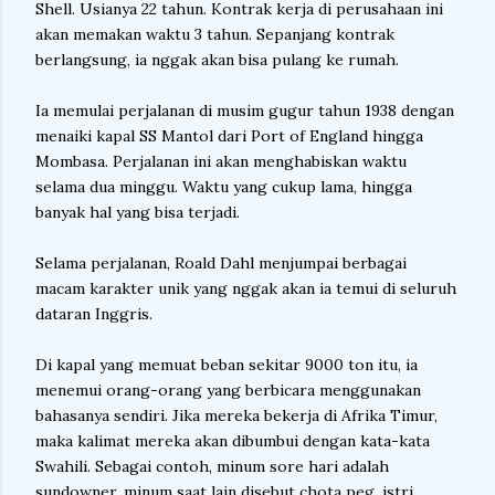
Shell. Usianya 22 tahun. Kontrak kerja di perusahaan ini
akan memakan waktu 3 tahun. Sepanjang kontrak
berlangsung, ia nggak akan bisa pulang ke rumah.
Ia memulai perjalanan di musim gugur tahun 1938 dengan
menaiki kapal SS Mantol dari Port of England hingga
Mombasa. Perjalanan ini akan menghabiskan waktu
selama dua minggu. Waktu yang cukup lama, hingga
banyak hal yang bisa terjadi.
Selama perjalanan, Roald Dahl menjumpai berbagai
macam karakter unik yang nggak akan ia temui di seluruh
dataran Inggris.
Di kapal yang memuat beban sekitar 9000 ton itu, ia
menemui orang-orang yang berbicara menggunakan
bahasanya sendiri. Jika mereka bekerja di Afrika Timur,
maka kalimat mereka akan dibumbui dengan kata-kata
Swahili. Sebagai contoh, minum sore hari adalah
sundowner, minum saat lain disebut chota peg, istri