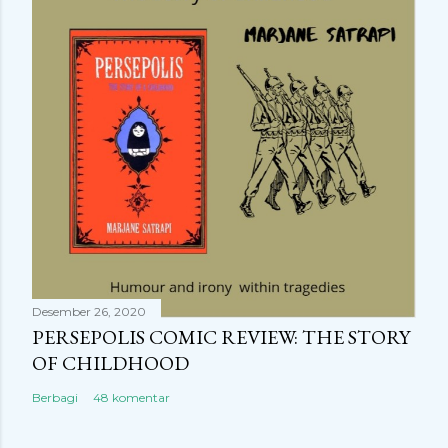
Desember 26, 2020
PERSEPOLIS COMIC REVIEW: THE STORY
OF CHILDHOOD
Berbagi
48 komentar