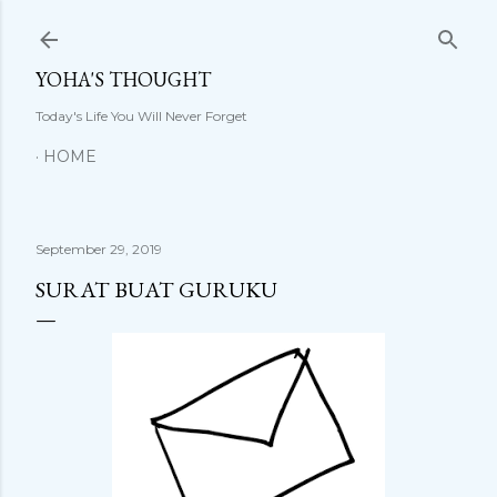
Langsung ke konten utama
YOHA'S THOUGHT
Today's Life You Will Never Forget
HOME
September 29, 2019
SURAT BUAT GURUKU