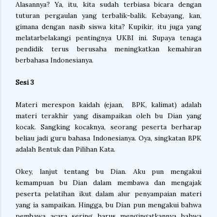
Alasannya? Ya, itu, kita sudah terbiasa bicara dengan
tuturan pergaulan yang terbalik-balik. Kebayang, kan,
gimana dengan nasib siswa kita? Kupikir, itu juga yang
melatarbelakangi pentingnya UKBI ini. Supaya tenaga
pendidik terus berusaha meningkatkan kemahiran
berbahasa Indonesianya.
Sesi 3
Materi merespon kaidah (ejaan, BPK, kalimat) adalah
materi terakhir yang disampaikan oleh bu Dian yang
kocak. Sangking kocaknya, seorang peserta berharap
beliau jadi guru bahasa Indonesianya. Oya, singkatan BPK
adalah Bentuk dan Pilihan Kata.
Okey, lanjut tentang bu Dian. Aku pun mengakui
kemampuan bu Dian dalam membawa dan mengajak
peserta pelatihan ikut dalam alur penyampaian materi
yang ia sampaikan. Hingga, bu Dian pun mengakui bahwa
pembawa acara sering harus mengingatkannya bahwa