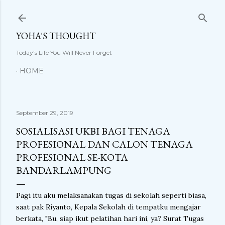
Langsung ke konten utama
YOHA'S THOUGHT
Today's Life You Will Never Forget
HOME
September 29, 2019
SOSIALISASI UKBI BAGI TENAGA
PROFESIONAL DAN CALON TENAGA
PROFESIONAL SE-KOTA
BANDARLAMPUNG
Pagi itu aku melaksanakan tugas di sekolah seperti biasa,
saat pak Riyanto, Kepala Sekolah di tempatku mengajar
berkata, "Bu, siap ikut pelatihan hari ini, ya? Surat Tugas