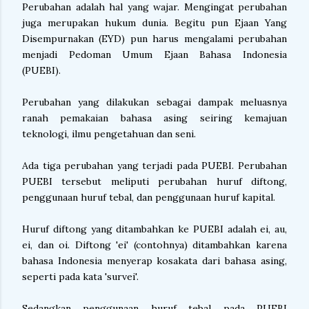
Perubahan adalah hal yang wajar. Mengingat perubahan
juga merupakan hukum dunia. Begitu pun Ejaan Yang
Disempurnakan (EYD) pun harus mengalami perubahan
menjadi Pedoman Umum Ejaan Bahasa Indonesia
(PUEBI).
Perubahan yang dilakukan sebagai dampak meluasnya
ranah pemakaian bahasa asing seiring kemajuan
teknologi, ilmu pengetahuan dan seni.
Ada tiga perubahan yang terjadi pada PUEBI. Perubahan
PUEBI tersebut meliputi perubahan huruf diftong,
penggunaan huruf tebal, dan penggunaan huruf kapital.
Huruf diftong yang ditambahkan ke PUEBI adalah ei, au,
ei, dan oi. Diftong 'ei' (contohnya) ditambahkan karena
bahasa Indonesia menyerap kosakata dari bahasa asing,
seperti pada kata 'survei'.
Sedangkan penggunaan huruf tebal pada PUEBI