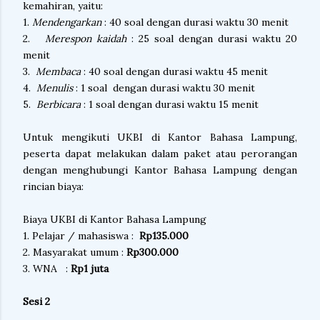
kemahiran, yaitu:
1.
Mendengarkan
: 40 soal dengan durasi waktu 30 menit
2.
Merespon kaidah
: 25 soal dengan durasi waktu 20
menit
3.
Membaca
: 40 soal dengan durasi waktu 45 menit
4.
Menulis
: 1 soal dengan durasi waktu 30 menit
5.
Berbicara
: 1 soal dengan durasi waktu 15 menit
Untuk mengikuti UKBI di Kantor Bahasa Lampung,
peserta dapat melakukan dalam paket atau perorangan
dengan menghubungi Kantor Bahasa Lampung dengan
rincian biaya:
Biaya UKBI di Kantor Bahasa Lampung
1. Pelajar / mahasiswa :
Rp135.000
2. Masyarakat umum :
Rp300.000
3. WNA :
Rp1 juta
Sesi 2