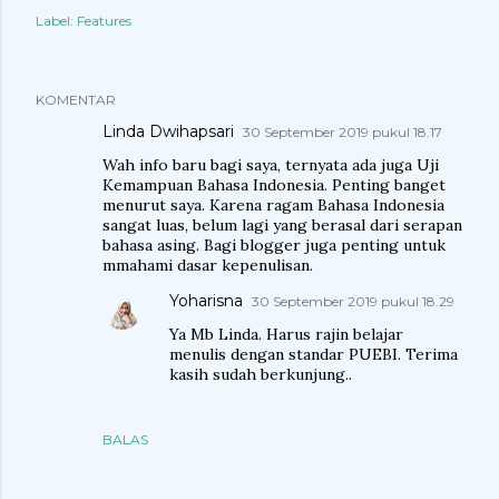
Label:
Features
KOMENTAR
Linda Dwihapsari
30 September 2019 pukul 18.17
Wah info baru bagi saya, ternyata ada juga Uji
Kemampuan Bahasa Indonesia. Penting banget
menurut saya. Karena ragam Bahasa Indonesia
sangat luas, belum lagi yang berasal dari serapan
bahasa asing. Bagi blogger juga penting untuk
mmahami dasar kepenulisan.
Yoharisna
30 September 2019 pukul 18.29
Ya Mb Linda. Harus rajin belajar
menulis dengan standar PUEBI. Terima
kasih sudah berkunjung..
BALAS