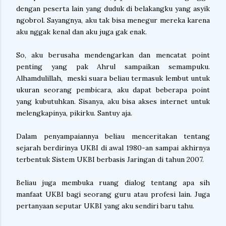
dengan peserta lain yang duduk di belakangku yang asyik
ngobrol. Sayangnya, aku tak bisa menegur mereka karena
aku nggak kenal dan aku juga gak enak.
So, aku berusaha mendengarkan dan mencatat point
penting yang pak Ahrul sampaikan semampuku.
Alhamdulillah, meski suara beliau termasuk lembut untuk
ukuran seorang pembicara, aku dapat beberapa point
yang kubutuhkan. Sisanya, aku bisa akses internet untuk
melengkapinya, pikirku. Santuy aja.
Dalam penyampaiannya beliau menceritakan tentang
sejarah berdirinya UKBI di awal 1980-an sampai akhirnya
terbentuk Sistem UKBI berbasis Jaringan di tahun 2007.
Beliau juga membuka ruang dialog tentang apa sih
manfaat UKBI bagi seorang guru atau profesi lain. Juga
pertanyaan seputar UKBI yang aku sendiri baru tahu.