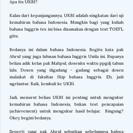
Apa itu UKBI?
Kalau dari kepanjangannya, UKBI adalah singkatan dari uji
kemahiran bahasa Indonesia. Mungkin bagi yang kuliah
bahasa Inggris tes ini bisa disamakan dengan test TOEFL
gitu.
Bedanya ini dalam bahasa Indonesia. Begitu kata pak
Ahrul yang juga lulusan bahasa Inggris Unila ini. Rupanya
beliau adik kelas pak Mahpul, dosenku waktu ppgdj tahun
lalu. Dosen yang digadang - gadang sebagai dosen
malaikat di fakultas fkip bahasa Inggris. Eh, jadi
ngelantur. Baik, kembali ke UKBI.
Jadi, menurut beliau UKBI ini penting untuk mengukur
kemahiran bahasa Indonesia, bukan test pencapaian
(achievement) untuk mengukur hasil belajar. Bingung?
Okey, begini bedanya.
Seperti yang pak Ahrul sebutkan sebelumnya bahwa