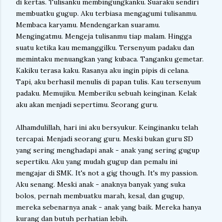
di kertas. Tulisanku membingungkanku. Suaraku sendiri
membuatku gugup. Aku terbiasa mengagumi tulisanmu.
Membaca karyamu. Mendengarkan suaramu.
Mengingatmu. Mengeja tulisanmu tiap malam. Hingga
suatu ketika kau memanggilku. Tersenyum padaku dan
memintaku menuangkan yang kubaca. Tanganku gemetar.
Kakiku terasa kaku. Rasanya aku ingin pipis di celana.
Tapi, aku berhasil menulis di papan tulis. Kau tersenyum
padaku. Memujiku. Memberiku sebuah keinginan. Kelak
aku akan menjadi sepertimu. Seorang guru.
Alhamdulillah, hari ini aku bersyukur. Keinginanku telah
tercapai. Menjadi seorang guru. Meski bukan guru SD
yang sering menghadapi anak - anak yang sering gugup
sepertiku. Aku yang mudah gugup dan pemalu ini
mengajar di SMK. It's not a gig though. It's my passion.
Aku senang. Meski anak - anaknya banyak yang suka
bolos, pernah membuatku marah, kesal, dan gugup,
mereka sebenarnya anak - anak yang baik. Mereka hanya
kurang dan butuh perhatian lebih.