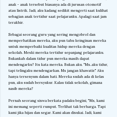
anak - anak tersebut biasanya ada di jurusan otomotif
atau listrik. Jadi, aku kadang sedikit mengerti saat kulihat
sebagian anak tertidur saat pelajaranku. Apalagi saat jam
terakhir.
Sebagai seorang guru yang sering mengobrol dan
memperhatikan mereka, aku pun tahu keinginan mereka
untuk memperbaiki kualitas hidup mereka dengan
sekolah. Meski mereka tertidur sepanjang pelajaranku.
Bukankah dalam tidur pun mereka masih dapat
mendengarku? Itu kata mereka. Bukan aku. "Ms..aku tidur,
tapi telingaku mendengarkan. Ms jangan khawatir." Aku
hanya tersenyum dalam hati. Mereka sudah ada di kelas
pun, aku sudah bersyukur. Kalau tidak sekolah, gimana
nasib mereka?
Pernah seorang siswa berkata padaku begini, "Ms, kami
ini memang seperti rumput. Terlihat tak berharga. Tapi
kami jika hijau dan segar. Kami akan disukai. Jadi, kami