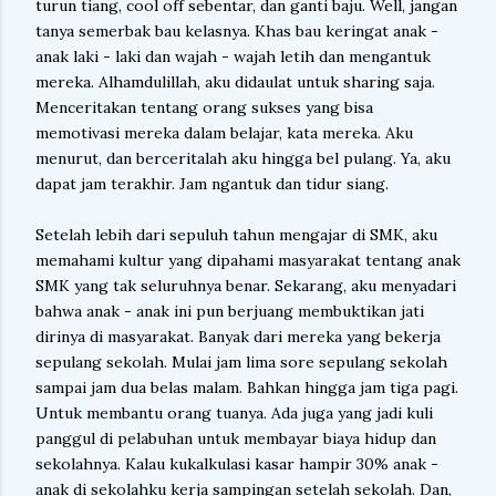
turun tiang, cool off sebentar, dan ganti baju. Well, jangan
tanya semerbak bau kelasnya. Khas bau keringat anak -
anak laki - laki dan wajah - wajah letih dan mengantuk
mereka. Alhamdulillah, aku didaulat untuk sharing saja.
Menceritakan tentang orang sukses yang bisa
memotivasi mereka dalam belajar, kata mereka. Aku
menurut, dan berceritalah aku hingga bel pulang. Ya, aku
dapat jam terakhir. Jam ngantuk dan tidur siang.
Setelah lebih dari sepuluh tahun mengajar di SMK, aku
memahami kultur yang dipahami masyarakat tentang anak
SMK yang tak seluruhnya benar. Sekarang, aku menyadari
bahwa anak - anak ini pun berjuang membuktikan jati
dirinya di masyarakat. Banyak dari mereka yang bekerja
sepulang sekolah. Mulai jam lima sore sepulang sekolah
sampai jam dua belas malam. Bahkan hingga jam tiga pagi.
Untuk membantu orang tuanya. Ada juga yang jadi kuli
panggul di pelabuhan untuk membayar biaya hidup dan
sekolahnya. Kalau kukalkulasi kasar hampir 30% anak -
anak di sekolahku kerja sampingan setelah sekolah. Dan,