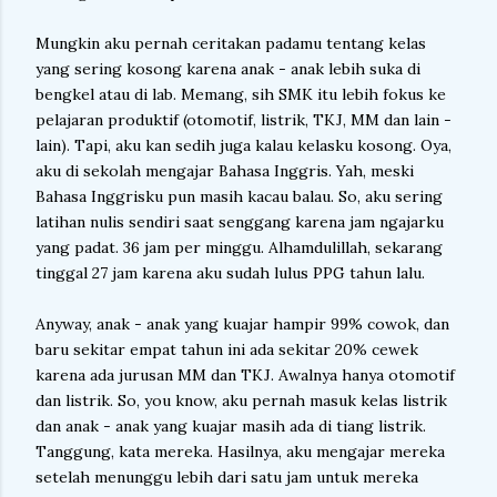
Mungkin aku pernah ceritakan padamu tentang kelas
yang sering kosong karena anak - anak lebih suka di
bengkel atau di lab. Memang, sih SMK itu lebih fokus ke
pelajaran produktif (otomotif, listrik, TKJ, MM dan lain -
lain). Tapi, aku kan sedih juga kalau kelasku kosong. Oya,
aku di sekolah mengajar Bahasa Inggris. Yah, meski
Bahasa Inggrisku pun masih kacau balau. So, aku sering
latihan nulis sendiri saat senggang karena jam ngajarku
yang padat. 36 jam per minggu. Alhamdulillah, sekarang
tinggal 27 jam karena aku sudah lulus PPG tahun lalu.
Anyway, anak - anak yang kuajar hampir 99% cowok, dan
baru sekitar empat tahun ini ada sekitar 20% cewek
karena ada jurusan MM dan TKJ. Awalnya hanya otomotif
dan listrik. So, you know, aku pernah masuk kelas listrik
dan anak - anak yang kuajar masih ada di tiang listrik.
Tanggung, kata mereka. Hasilnya, aku mengajar mereka
setelah menunggu lebih dari satu jam untuk mereka