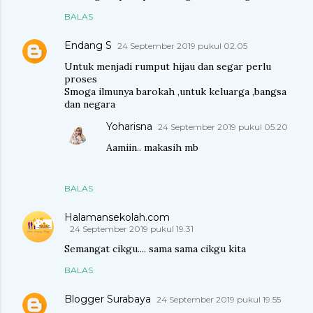
BALAS
Endang S
24 September 2019 pukul 02.05
Untuk menjadi rumput hijau dan segar perlu
proses
Smoga ilmunya barokah ,untuk keluarga ,bangsa
dan negara
Yoharisna
24 September 2019 pukul 05.20
Aamiin.. makasih mb
BALAS
Halamansekolah.com
24 September 2019 pukul 19.31
Semangat cikgu.... sama sama cikgu kita
BALAS
Blogger Surabaya
24 September 2019 pukul 19.55