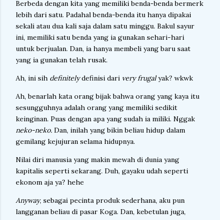
Berbeda dengan kita yang memiliki benda-benda bermerk
lebih dari satu. Padahal benda-benda itu hanya dipakai
sekali atau dua kali saja dalam satu minggu. Bakul sayur
ini, memiliki satu benda yang ia gunakan sehari-hari
untuk berjualan. Dan, ia hanya membeli yang baru saat
yang ia gunakan telah rusak.
Ah, ini sih
definitely
definisi dari
very frugal
yak? wkwk
Ah, benarlah kata orang bijak bahwa orang yang kaya itu
sesungguhnya adalah orang yang memiliki sedikit
keinginan. Puas dengan apa yang sudah ia miliki. Nggak
neko-neko.
Dan, inilah yang bikin beliau hidup dalam
gemilang kejujuran selama hidupnya.
Nilai diri manusia yang makin mewah di dunia yang
kapitalis seperti sekarang. Duh, gayaku udah seperti
ekonom aja ya? hehe
Anyway
, sebagai pecinta produk sederhana, aku pun
langganan beliau di pasar Koga. Dan, kebetulan juga,