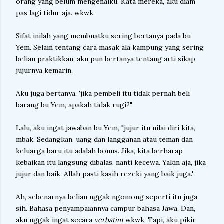
orang yang belum mengenalku. Kata mereka, aku diam
pas lagi tidur aja. wkwk.
Sifat inilah yang membuatku sering bertanya pada bu
Yem. Selain tentang cara masak ala kampung yang sering
beliau praktikkan, aku pun bertanya tentang arti sikap
jujurnya kemarin.
Aku juga bertanya, 'jika pembeli itu tidak pernah beli
barang bu Yem, apakah tidak rugi?"
Lalu, aku ingat jawaban bu Yem, "jujur itu nilai diri kita,
mbak. Sedangkan, uang dan langganan atau teman dan
keluarga baru itu adalah bonus. Jika, kita berharap
kebaikan itu langsung dibalas, nanti kecewa. Yakin aja, jika
jujur dan baik, Allah pasti kasih rezeki yang baik juga.'
Ah, sebenarnya beliau nggak ngomong seperti itu juga
sih. Bahasa penyampaiannya campur bahasa Jawa. Dan,
aku nggak ingat secara
verbatim
wkwk. Tapi, aku pikir