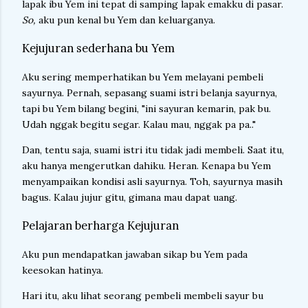
lapak ibu Yem ini tepat di samping lapak emakku di pasar.
So,
aku pun kenal bu Yem dan keluarganya.
Kejujuran sederhana bu Yem
Aku sering memperhatikan bu Yem melayani pembeli
sayurnya. Pernah, sepasang suami istri belanja sayurnya,
tapi bu Yem bilang begini, "ini sayuran kemarin, pak bu.
Udah nggak begitu segar. Kalau mau, nggak pa pa.."
Dan, tentu saja, suami istri itu tidak jadi membeli. Saat itu,
aku hanya mengerutkan dahiku. Heran. Kenapa bu Yem
menyampaikan kondisi asli sayurnya. Toh, sayurnya masih
bagus. Kalau jujur gitu, gimana mau dapat uang.
Pelajaran berharga Kejujuran
Aku pun mendapatkan jawaban sikap bu Yem pada
keesokan hatinya.
Hari itu, aku lihat seorang pembeli membeli sayur bu