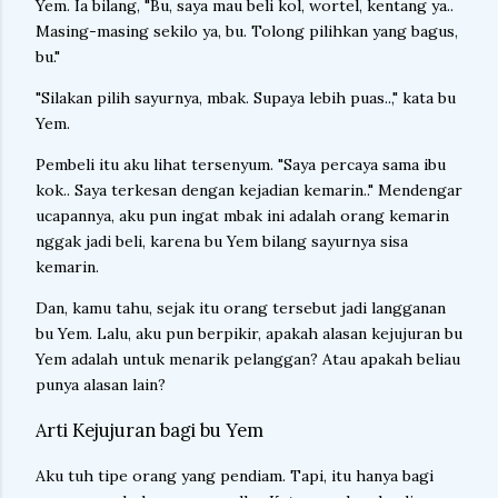
Yem. Ia bilang, "Bu, saya mau beli kol, wortel, kentang ya..
Masing-masing sekilo ya, bu. Tolong pilihkan yang bagus,
bu."
"Silakan pilih sayurnya, mbak. Supaya lebih puas..," kata bu
Yem.
Pembeli itu aku lihat tersenyum. "Saya percaya sama ibu
kok.. Saya terkesan dengan kejadian kemarin.." Mendengar
ucapannya, aku pun ingat mbak ini adalah orang kemarin
nggak jadi beli, karena bu Yem bilang sayurnya sisa
kemarin.
Dan, kamu tahu, sejak itu orang tersebut jadi langganan
bu Yem. Lalu, aku pun berpikir, apakah alasan kejujuran bu
Yem adalah untuk menarik pelanggan? Atau apakah beliau
punya alasan lain?
Arti Kejujuran bagi bu Yem
Aku tuh tipe orang yang pendiam. Tapi, itu hanya bagi