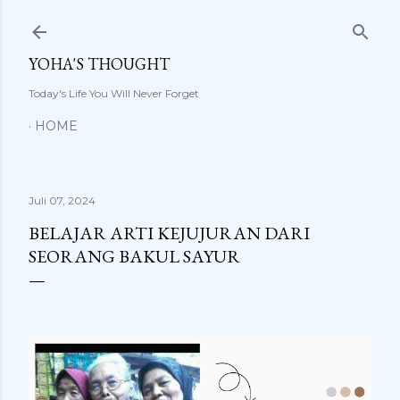
Langsung ke konten utama
YOHA'S THOUGHT
Today's Life You Will Never Forget
HOME
Juli 07, 2024
BELAJAR ARTI KEJUJURAN DARI
SEORANG BAKUL SAYUR