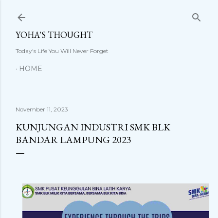
Langsung ke konten utama
YOHA'S THOUGHT
Today's Life You Will Never Forget
HOME
November 11, 2023
KUNJUNGAN INDUSTRI SMK BLK
BANDAR LAMPUNG 2023