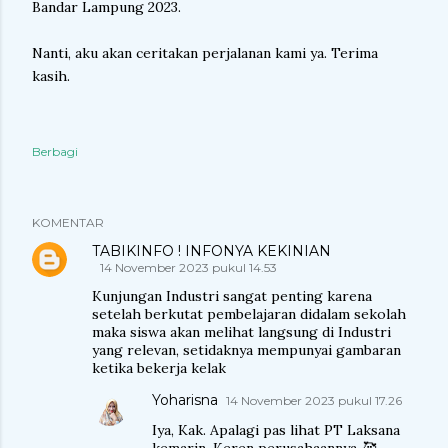
Bandar Lampung 2023.
Nanti, aku akan ceritakan perjalanan kami ya. Terima
kasih.
Berbagi
KOMENTAR
TABIKINFO ! INFONYA KEKINIAN
14 November 2023 pukul 14.53
Kunjungan Industri sangat penting karena
setelah berkutat pembelajaran didalam sekolah
maka siswa akan melihat langsung di Industri
yang relevan, setidaknya mempunyai gambaran
ketika bekerja kelak
Yoharisna
14 November 2023 pukul 17.26
Iya, Kak. Apalagi pas lihat PT Laksana
kemarin. Keren perusahaannya..🥰