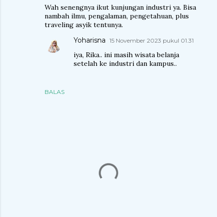
Wah senengnya ikut kunjungan industri ya. Bisa
nambah ilmu, pengalaman, pengetahuan, plus
traveling asyik tentunya.
Yoharisna
15 November 2023 pukul 01.31
iya, Rika.. ini masih wisata belanja
setelah ke industri dan kampus..
BALAS