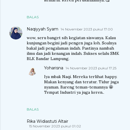
BALAS
Naqiyyah Syam
14 November 2023 pukul 17.00
wow, seru banget sih kegiatan siswanya. Kalau
kunjungan begini jadi pengen juga loh. Soalnya
bakal jadi pengalaman indah. Pastinya nambah
ilmu dan jadi kenangan indah. Sukses selalu SMK
BLK Bandar Lampung.
Yoharisna
14 November 2023 pukul 17.25
Iya mbak Naqi. Mereka terlihat happy.
Makan kenyang dan teratur. Tidur juga
nyaman. Bareng teman-temannya 🤩
Tempat Industri ya juga keren..
BALAS
Rika Widiastuti Altair
15 November 2023 pukul 01.02