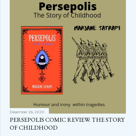
r
Desember 26, 2020
PERSEPOLIS COMIC REVIEW: THE STORY
OF CHILDHOOD