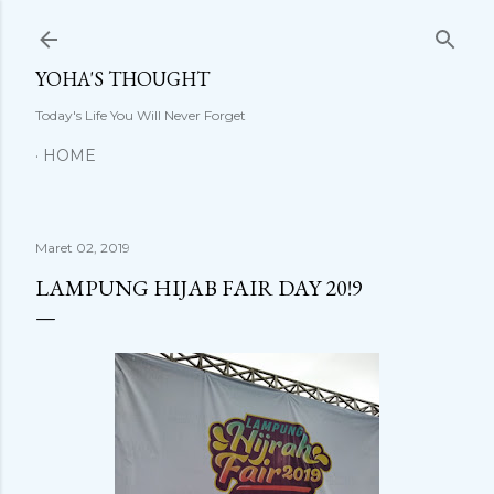
Langsung ke konten utama
YOHA'S THOUGHT
Today's Life You Will Never Forget
HOME
Maret 02, 2019
LAMPUNG HIJAB FAIR DAY 20!9