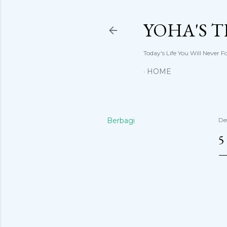
YOHA'S 
Today's Life You Will Never F
HOME
Berbagi
De
5