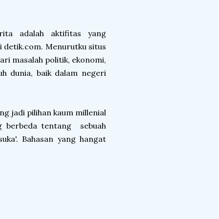
ta adalah aktifitas yang
i detik.com. Menurutku situs
ari masalah politik, ekonomi,
ruh dunia, baik dalam negeri
g jadi pilihan kaum millenial
ang berbeda tentang sebuah
'suka'. Bahasan yang hangat