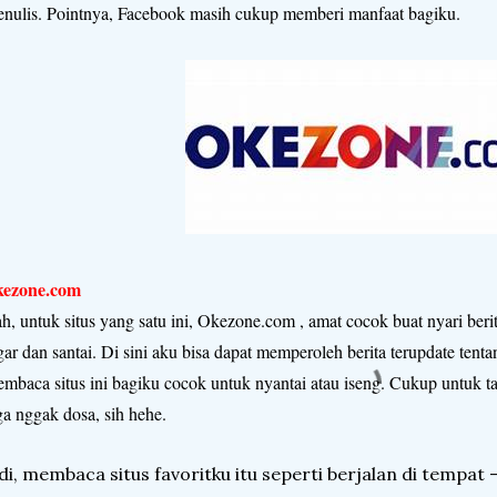
nulis. Pointnya, Facebook masih cukup memberi manfaat bagiku.
ezone.com
h, untuk situs yang satu ini, Okezone.com , amat cocok buat nyari berit
gar dan santai. Di sini aku bisa dapat memperoleh berita terupdate tentan
mbaca situs ini bagiku cocok untuk nyantai atau iseng. Cukup untuk t
ga nggak dosa, sih hehe.
di, membaca situs favoritku itu seperti berjalan di tempat