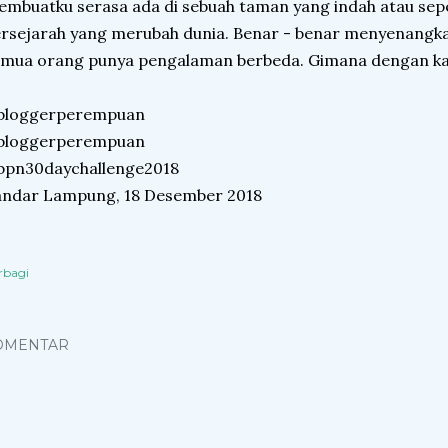
mbuatku serasa ada di sebuah taman yang indah atau sepe
rsejarah yang merubah dunia. Benar - benar menyenangkan
emua orang punya pengalaman berbeda. Gimana dengan k
bloggerperempuan
bloggerperempuan
bpn30daychallenge2018
andar Lampung, 18 Desember 2018
rbagi
OMENTAR