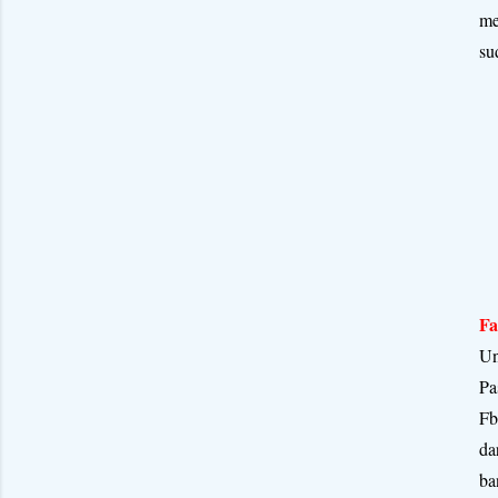
me
su
Fa
Un
Pa
Fb
da
ba