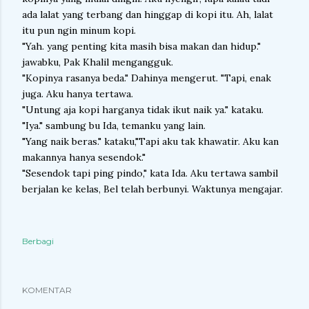
ada lalat yang terbang dan hinggap di kopi itu. Ah, lalat
itu pun ngin minum kopi.
"Yah. yang penting kita masih bisa makan dan hidup."
jawabku, Pak Khalil mengangguk.
"Kopinya rasanya beda." Dahinya mengerut. "Tapi, enak
juga. Aku hanya tertawa.
"Untung aja kopi harganya tidak ikut naik ya." kataku.
"Iya." sambung bu Ida, temanku yang lain.
"Yang naik beras." kataku,"Tapi aku tak khawatir. Aku kan
makannya hanya sesendok."
"Sesendok tapi ping pindo," kata Ida. Aku tertawa sambil
berjalan ke kelas, Bel telah berbunyi. Waktunya mengajar.
Berbagi
KOMENTAR