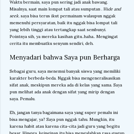
Waktu bermain, saya pun sering jadi anak bawang.
Misalnya, saat main lompat tali atau sumputan . Hi
de and
seek.
saya bisa terus ikut permainam walaupun nggak
memenuhi persyaratan, baik itu nggak bisa lompat tali
yang lebih tinggi atau tertangkap saat sembunyi.
Pointnya sih, ya mereka kasihan gitu..haha.. Mengingat
cerita itu membuatku senyum sendiri, deh.
Menyadari bahwa Saya pun Berharga
Sebagai guru, saya menemui banyak siswa yang memiliki
karakter berbeda-beda. Nggak bisa mengeneralisasikan
sifat anak, meskipun mereka ada di kelas yang sama. Saya
pun melihat ada anak dengan sifat yang mirip dengan
saya. Pemalu.
Eh, jangan tanya bagaimana saya yang super pemalu ini
bisa mengajar, ya? Saya pun nggak tahu. Mungkin, itu
karena habit atau karena cita-cita jadi guru yang begitu
besar. Hingga, keinginan itu bisa mengalahkan rasa gugup