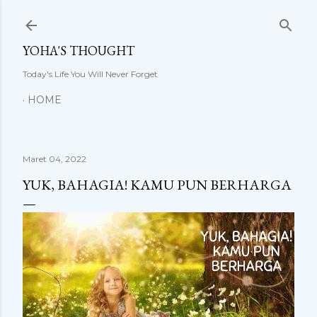
Langsung ke konten utama
YOHA'S THOUGHT
Today's Life You Will Never Forget
HOME
Maret 04, 2022
YUK, BAHAGIA! KAMU PUN BERHARGA