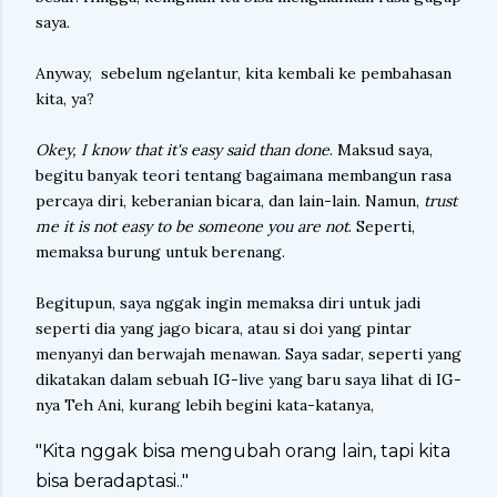
saya.
Anyway, sebelum ngelantur, kita kembali ke pembahasan
kita, ya?
Okey, I know that it's easy said than done
. Maksud saya,
begitu banyak teori tentang bagaimana membangun rasa
percaya diri, keberanian bicara, dan lain-lain. Namun,
trust
me it is not easy to be someone you are not
. Seperti,
memaksa burung untuk berenang.
Begitupun, saya nggak ingin memaksa diri untuk jadi
seperti dia yang jago bicara, atau si doi yang pintar
menyanyi dan berwajah menawan. Saya sadar, seperti yang
dikatakan dalam sebuah IG-live yang baru saya lihat di IG-
nya Teh Ani, kurang lebih begini kata-katanya,
"Kita nggak bisa mengubah orang lain, tapi kita
bisa beradaptasi.."