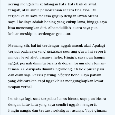
sering mengalami kehilangan kata-kata baik di awal,
tengah, atau akhir pembicaraan secara tiba-tiba. Itu
terjadi kalau saya merasa gugup dengan lawan bicara
saya. Hasilnya adalah hening yang cukup lama, hingga saya
bisa menenangkan diri. Alhamdulillah, suara saya pun
keluar meskipun terdengar gemetar.
Memang sih, hal ini terdengar nggak masuk akal. Apalagi
terjadi pada saya yang
notabene
seorang guru. Ini seperti
minder level akut, rasanya hehe. Hingga, saya pun hampir
nggak pernah diminta bicara di depan forum oleh teman-
teman. Ya, daripada diminta ngomong, eh kok pucat pasi
dan diam saja. Persis patung
Liberty
! hehe. Saya paham
yang dibicarakan, tapi nggak bisa mengungkapkan lewat
ucapan verbal.
Ironisnya lagi, saat terpaksa harus bicara, saya pun bicara
dengan kata-kata yang saya sendiri nggak mengerti.
Pingin nangis dan tertawa sekaligus rasanya. Tapi, gimana