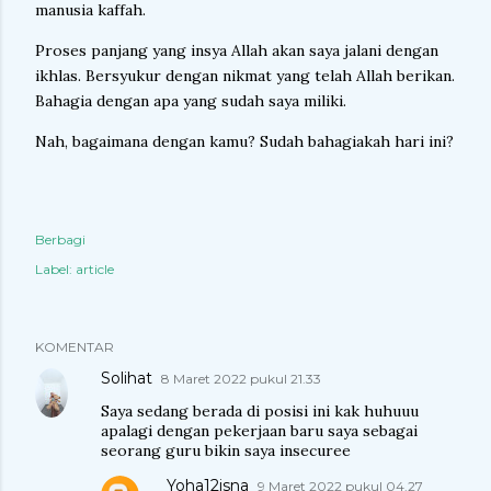
manusia kaffah.
Proses panjang yang insya Allah akan saya jalani dengan
ikhlas. Bersyukur dengan nikmat yang telah Allah berikan.
Bahagia dengan apa yang sudah saya miliki.
Nah, bagaimana dengan kamu? Sudah bahagiakah hari ini?
Berbagi
Label:
article
KOMENTAR
Solihat
8 Maret 2022 pukul 21.33
Saya sedang berada di posisi ini kak huhuuu
apalagi dengan pekerjaan baru saya sebagai
seorang guru bikin saya insecuree
Yoha12isna
9 Maret 2022 pukul 04.27