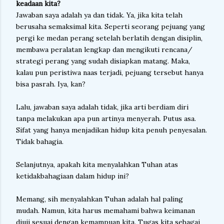
keadaan kita?
Jawaban saya adalah ya dan tidak. Ya, jika kita telah
berusaha semaksimal kita. Seperti seorang pejuang yang
pergi ke medan perang setelah berlatih dengan disiplin,
membawa peralatan lengkap dan mengikuti rencana/
strategi perang yang sudah disiapkan matang. Maka,
kalau pun peristiwa naas terjadi, pejuang tersebut hanya
bisa pasrah. Iya, kan?
Lalu, jawaban saya adalah tidak, jika arti berdiam diri
tanpa melakukan apa pun artinya menyerah. Putus asa.
Sifat yang hanya menjadikan hidup kita penuh penyesalan.
Tidak bahagia.
Selanjutnya, apakah kita menyalahkan Tuhan atas
ketidakbahagiaan dalam hidup ini?
Memang, sih menyalahkan Tuhan adalah hal paling
mudah. Namun, kita harus memahami bahwa keimanan
diuji sesuai dengan kemampuan kita. Tugas kita sebagai