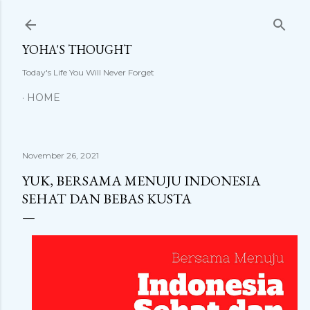
Langsung ke konten utama
YOHA'S THOUGHT
Today's Life You Will Never Forget
HOME
November 26, 2021
YUK, BERSAMA MENUJU INDONESIA
SEHAT DAN BEBAS KUSTA