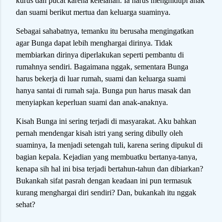
kurus dan pucat karena kelelahan. Ia harus menghidupi anak
dan suami berikut mertua dan keluarga suaminya.
Sebagai sahabatnya, temanku itu berusaha mengingatkan
agar Bunga dapat lebih menghargai dirinya. Tidak
membiarkan dirinya diperlakukan seperti pembantu di
rumahnya sendiri. Bagaimana nggak, sementara Bunga
harus bekerja di luar rumah, suami dan keluarga suami
hanya santai di rumah saja. Bunga pun harus masak dan
menyiapkan keperluan suami dan anak-anaknya.
Kisah Bunga ini sering terjadi di masyarakat. Aku bahkan
pernah mendengar kisah istri yang sering dibully oleh
suaminya, Ia menjadi setengah tuli, karena sering dipukul di
bagian kepala. Kejadian yang membuatku bertanya-tanya,
kenapa sih hal ini bisa terjadi bertahun-tahun dan dibiarkan?
Bukankah sifat pasrah dengan keadaan ini pun termasuk
kurang menghargai diri sendiri? Dan, bukankah itu nggak
sehat?