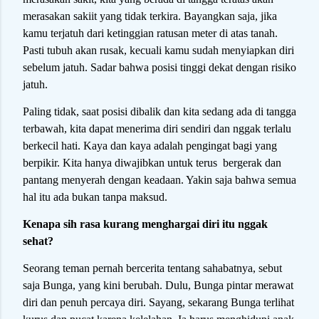
merasakan sakiit yang tidak terkira. Bayangkan saja, jika
kamu terjatuh dari ketinggian ratusan meter di atas tanah.
Pasti tubuh akan rusak, kecuali kamu sudah menyiapkan diri
sebelum jatuh. Sadar bahwa posisi tinggi dekat dengan risiko
jatuh.
Paling tidak, saat posisi dibalik dan kita sedang ada di tangga
terbawah, kita dapat menerima diri sendiri dan nggak terlalu
berkecil hati. Kaya dan kaya adalah pengingat bagi yang
berpikir. Kita hanya diwajibkan untuk terus bergerak dan
pantang menyerah dengan keadaan. Yakin saja bahwa semua
hal itu ada bukan tanpa maksud.
Kenapa sih rasa kurang menghargai diri itu nggak
sehat?
Seorang teman pernah bercerita tentang sahabatnya, sebut
saja Bunga, yang kini berubah. Dulu, Bunga pintar merawat
diri dan penuh percaya diri. Sayang, sekarang Bunga terlihat