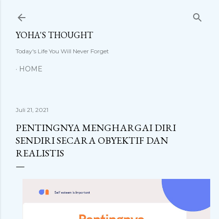
Langsung ke konten utama
YOHA'S THOUGHT
Today's Life You Will Never Forget
HOME
Juli 21, 2021
PENTINGNYA MENGHARGAI DIRI
SENDIRI SECARA OBYEKTIF DAN
REALISTIS