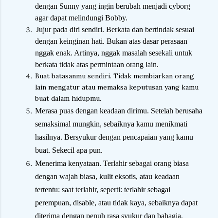
dengan Sunny yang ingin berubah menjadi cyborg
agar dapat melindungi Bobby.
Jujur pada diri sendiri. Berkata dan bertindak sesuai
dengan keinginan hati. Bukan atas dasar perasaan
nggak enak. Artinya, nggak masalah sesekali untuk
berkata tidak atas permintaan orang lain.
Buat batasanmu sendiri. Tidak membiarkan orang
lain mengatur atau memaksa keputusan yang kamu
buat dalam hidupmu.
Merasa puas dengan keadaan dirimu. Setelah berusaha
semaksimal mungkin, sebaiknya kamu menikmati
hasilnya. Bersyukur dengan pencapaian yang kamu
buat. Sekecil apa pun.
Menerima kenyataan. Terlahir sebagai orang biasa
dengan wajah biasa, kulit eksotis, atau keadaan
tertentu: saat terlahir, seperti: terlahir sebagai
perempuan, disable, atau tidak kaya, sebaiknya dapat
diterima dengan penuh rasa syukur dan bahagia.