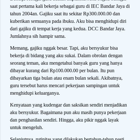
saat pertama kali bekerja sebagai guru di IEC Bandar Jaya di
tahun 2004an. Gajiku saat itu sekitar Rp300.000.00 dan
kuberikan semuanya pada ibuku. Aku bisa menghidupi diri
dari gajiku di tempat kerja yang kedua. DCC Bandar Jaya.
Jumlahnya sih hampir sama.
Memang, gajiku nggak besar. Tapi, aku bersyukur bisa
bekerja di bidang yang aku sukai. Dalam obrolan dengan
seorang teman, aku mengetahui banyak guru yang hanya
dibayar kurang dari Rp100.000.00 per bulan. Itu pun
dibayarkan tiga bulan atau enam bulan sekali. Akibatnya,
guru tersebut harus mencari pekerjaan sampingan untuk
menghidupi keluarganya.
Kenyataan yang kudengar dan saksikan sendiri menjadikan
aku bersyukur. Bagaimana pun aku masih punya pekerjaan
dan penghasilan sendiri. Hingga, aku pikir nggak layak
untuk mengeluh.
Selanjutnya, rutinitas yang dilakukan bertahun-tahun pasti