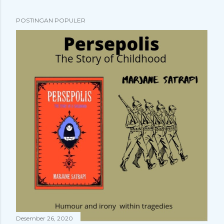
POSTINGAN POPULER
Desember 26, 2020