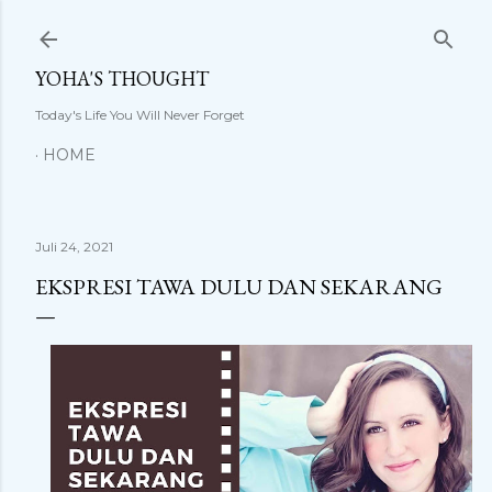
Langsung ke konten utama
YOHA'S THOUGHT
Today's Life You Will Never Forget
HOME
Juli 24, 2021
EKSPRESI TAWA DULU DAN SEKARANG