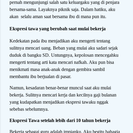
pernah mengunjungi salah satu keluargaku yang di penjara
bersama-sama. Layaknya piknik saja. Dalam hatiku, aku
akan selalu aman saat bersama ibu di mana pun itu.
Ekspresi tawa yang berubah saat mulai bekerja
Kedekatan pada ibu menjadikan aku mengerti tentang
sulitnya mencari uang. Beban yang mulai aku sadari sejak
duduk di bangku SD. Untungnya, kepolosan mencegahku
mengerti tentang arti kata mencari nafkah. Aku pun bisa
menikmati masa anak-anak dengan gembira sambil
membantu ibu berjualan di pasar.
Namun, kesadaran benar-benar muncul saat aku mulai
bekerja. Sulitnya mencari kerja dan kecilnya gaji bulanan
yang kudapatkan menjadikan ekspresi tawaku nggak
sebebas sebelumnya.
Ekspresi Tawa setelah lebih dari 10 tahun bekerja
Bekerja sebagai guru adalah impianku. Aku begitu bahagia