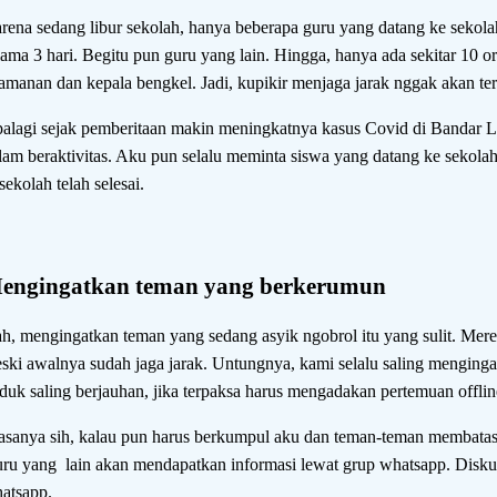
rena sedang libur sekolah, hanya beberapa guru yang datang ke sekola
lama 3 hari. Begitu pun guru yang lain. Hingga, hanya ada sekitar 10 o
amanan dan kepala bengkel. Jadi, kupikir menjaga jarak nggak akan ter
alagi sejak pemberitaan makin meningkatnya kasus Covid di Bandar L
lam beraktivitas. Aku pun selalu meminta siswa yang datang ke sekolah
 sekolah telah selesai.
engingatkan teman yang berkerumun
h, mengingatkan teman yang sedang asyik ngobrol itu yang sulit. Mere
ski awalnya sudah jaga jarak. Untungnya, kami selalu saling menginga
duk saling berjauhan, jika terpaksa harus mengadakan pertemuan offlin
asanya sih, kalau pun harus berkumpul aku dan teman-teman membatasi 
ru yang lain akan mendapatkan informasi lewat grup whatsapp. Disku
atsapp.