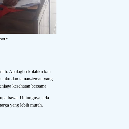
motif
dah. Apalagi sekolahku kan
un, aku dan teman-teman yang
enjaga kesehatan bersama.
lupa bawa. Untungnya, ada
harga yang lebih murah.