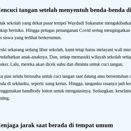
encuci tangan setelah menyentuh benda-benda di 
tak sekolah yang dekat pasar tempel Waydadi Sukarame mengakibatkan
kup berisiko. Hingga petugas penanganan Covid sering mengingatkan 
n siswa yang terlihat berkerumun.
ski sekarang sedang libur sekolah, kami tetap harus melayani wali mu
ndaftarkan anak-anaknya. Dan, setiap memasuki wilayah sekolah seti
sker. Lalu, mereka akan dicek suhu dan diminta untuk cuci tangan.
u pun selalu berusaha untuk cuci tangan saat datang atau bersentuhan 
nda di sekitarku, seperti: uang kertas. Hingga, tanganku rasanya jadi k
nggunakan handbody lotion untuk mengatasinya. Sedangkan, keselama
nting.
enjaga jarak saat berada di tempat umum