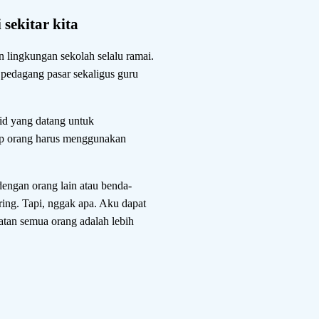
sekitar kita
 lingkungan sekolah selalu ramai.
pedagang pasar sekaligus guru
rid yang datang untuk
ap orang harus menggunakan
dengan orang lain atau benda-
ering. Tapi, nggak apa. Aku dapat
tan semua orang adalah lebih