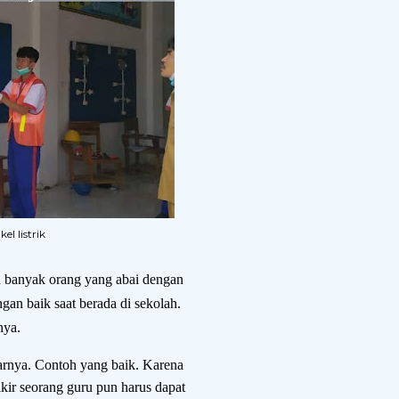
el listrik
ih banyak orang yang abai dengan
an baik saat berada di sekolah.
nya.
tarnya. Contoh yang baik. Karena
ikir seorang guru pun harus dapat