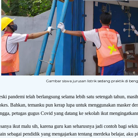
Gambar siswa jurusan listrik sedang praktik di bengk
ski pandemi telah berlangsung selama lebih satu setengah tahun, mas
okes. Bahkan, temanku pun kerap lupa untuk menggunakan masker deng
ngga, petugas gugus Covid yang datang ke sekolah ikut mengingatkan
sanya ikut malu sih, karena guru kan seharusnya jadi contoh bagi seki
lain sebagai pendidik yang mengajarkan tentang merdeka belajar, aku p