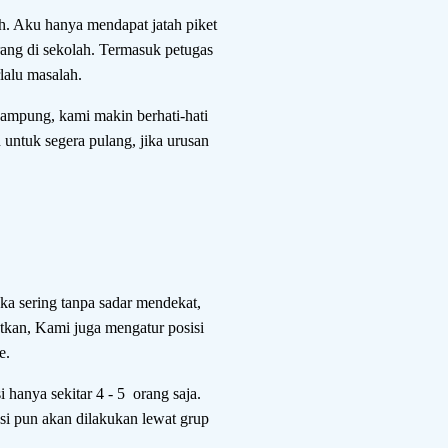
h. Aku hanya mendapat jatah piket
rang di sekolah. Termasuk petugas
lalu masalah.
ampung, kami makin berhati-hati
 untuk segera pulang, jika urusan
ka sering tanpa sadar mendekat,
tkan, Kami juga mengatur posisi
e.
hanya sekitar 4 - 5 orang saja.
si pun akan dilakukan lewat grup