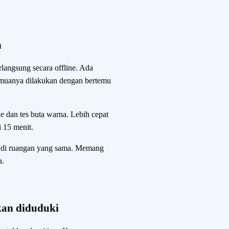
h
langsung secara offline. Ada
. Semuanya dilakukan dengan bertemu
ne dan tes buta warna. Lebih cepat
 15 menit.
 di ruangan yang sama. Memang
a.
kan diduduki