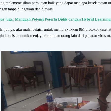
ngimplementasikan perbuatan baik yang dapat menjaga keselamatan ora
ngan tanpa diingatkan dan diawasi.
ca juga: Menggali Potensi Peserta Didik dengan Hybrid Learning
lanjutnya, aku mulai belajar untuk mempraktikkan 9M protokol kesehat
gin konsisten untuk menjaga diriku dan orang lain dari paparan virus me