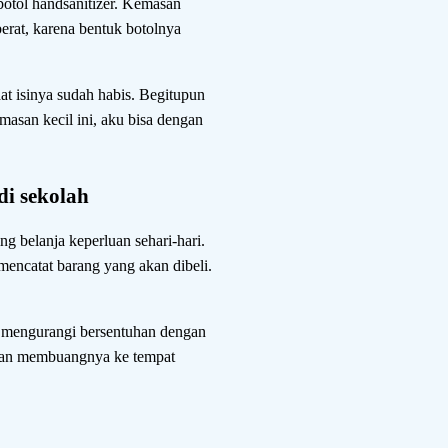
botol handsanitizer. Kemasan
rat, karena bentuk botolnya
at isinya sudah habis. Begitupun
masan kecil ini, aku bisa dengan
di sekolah
g belanja keperluan sehari-hari.
mencatat barang yang akan dibeli.
u mengurangi bersentuhan dengan
k dan membuangnya ke tempat