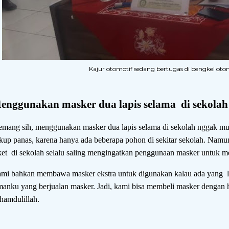
Kajur otomotif sedang bertugas di bengkel oto
enggunakan masker dua lapis selama di sekolah
mang sih, menggunakan masker dua lapis selama di sekolah nggak mu
kup panas, karena hanya ada beberapa pohon di sekitar sekolah. Nam
ket di sekolah selalu saling mengingatkan penggunaan masker untuk m
mi bahkan membawa masker ekstra untuk digunakan kalau ada yang 
manku yang berjualan masker. Jadi, kami bisa membeli masker dengan 
hamdulillah.