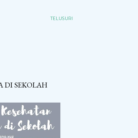
TELUSURI
A DI SEKOLAH