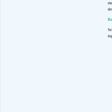
me
de
Ba
Se
in