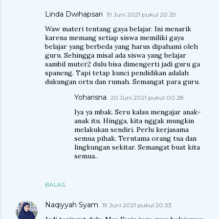
Linda Dwihapsari
19 Juni 2021 pukul 20.29
Waw materi tentang gaya belajar. Ini menarik
karena memang setiap siswa memiliki gaya
belajar yang berbeda yang harus dipahami oleh
guru. Sehingga misal ada siswa yang belajar
sambil muter2 dulu bisa dimengerti jadi guru ga
spaneng. Tapi tetap kunci pendidikan adalah
dukungan ortu dan rumah. Semangat para guru.
Yoharisna
20 Juni 2021 pukul 00.28
Iya ya mbak. Seru kalau mengajar anak-
anak itu. Hingga, kita nggak mungkin
melakukan sendiri. Perlu kerjasama
semua pihak. Terutama orang tua dan
lingkungan sekitar. Semangat buat kita
semua..
BALAS
Naqiyyah Syam
19 Juni 2021 pukul 20.33