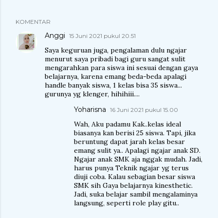
KOMENTAR
Anggi
15 Juni 2021 pukul 20.51
Saya keguruan juga, pengalaman dulu ngajar
menurut saya pribadi bagi guru sangat sulit
mengarahkan para siswa ini sesuai dengan gaya
belajarnya, karena emang beda-beda apalagi
handle banyak siswa, 1 kelas bisa 35 siswa...
gurunya yg klenger, hihihiii....
Yoharisna
16 Juni 2021 pukul 15.00
Wah, Aku padamu Kak..kelas ideal
biasanya kan berisi 25 siswa. Tapi, jika
beruntung dapat jarah kelas besar
emang sulit ya.. Apalagi ngajar anak SD.
Ngajar anak SMK aja nggak mudah. Jadi,
harus punya Teknik ngajar yg terus
diuji coba. Kalau sebagian besar siswa
SMK sih Gaya belajarnya kinesthetic.
Jadi, suka belajar sambil mengalaminya
langsung, seperti role play gitu..