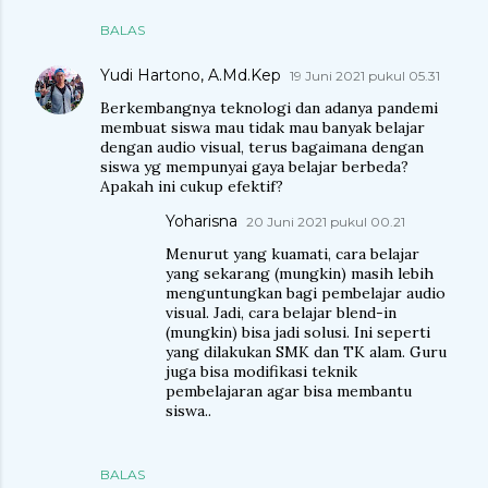
BALAS
Yudi Hartono, A.Md.Kep
19 Juni 2021 pukul 05.31
Berkembangnya teknologi dan adanya pandemi
membuat siswa mau tidak mau banyak belajar
dengan audio visual, terus bagaimana dengan
siswa yg mempunyai gaya belajar berbeda?
Apakah ini cukup efektif?
Yoharisna
20 Juni 2021 pukul 00.21
Menurut yang kuamati, cara belajar
yang sekarang (mungkin) masih lebih
menguntungkan bagi pembelajar audio
visual. Jadi, cara belajar blend-in
(mungkin) bisa jadi solusi. Ini seperti
yang dilakukan SMK dan TK alam. Guru
juga bisa modifikasi teknik
pembelajaran agar bisa membantu
siswa..
BALAS