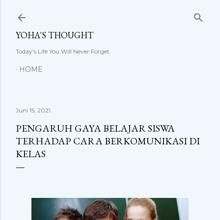
Langsung ke konten utama
YOHA'S THOUGHT
Today's Life You Will Never Forget
HOME
Juni 15, 2021
PENGARUH GAYA BELAJAR SISWA
TERHADAP CARA BERKOMUNIKASI DI
KELAS