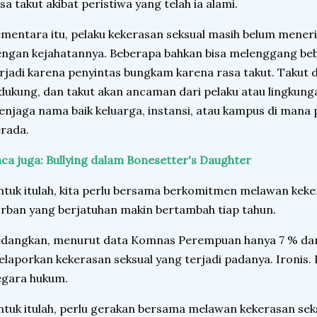
sa takut akibat peristiwa yang telah ia alami.
mentara itu, pelaku kekerasan seksual masih belum meneri
ngan kejahatannya. Beberapa bahkan bisa melenggang beba
rjadi karena penyintas bungkam karena rasa takut. Takut d
dukung, dan takut akan ancaman dari pelaku atau lingkung
njaga nama baik keluarga, instansi, atau kampus di mana 
rada.
ca juga: Bullying dalam Bonesetter's Daughter
tuk itulah, kita perlu bersama berkomitmen melawan keke
rban yang berjatuhan makin bertambah tiap tahun.
dangkan, menurut data Komnas Perempuan hanya 7 % dari
laporkan kekerasan seksual yang terjadi padanya. Ironis. 
egara hukum.
tuk itulah, perlu gerakan bersama melawan kekerasan sek