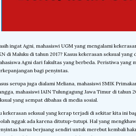
sih ingat Agni, mahasiswi UGM yang mengalami kekerasan
N di Maluku di tahun 2017? Kasus kekerasan seksual yang 
hasiswa Agni dari fakultas yang berbeda. Peristiwa yang
rkepanjangan bagi penyintas.
sus serupa juga dialami Meliana, mahasiswi SMIK Primakara
ngga, mahasiswi IAIN Tulungagung Jawa Timur di tahun 2
ksual yang sempat dibahas di media sosial.
u kekerasan seksual yang kerap terjadi di sekitar kita ini b
olah nggak ada karena ditutup-tutupi. Hal yang mengkha
nyintas harus berjuang sendiri untuk merebut kembali hak