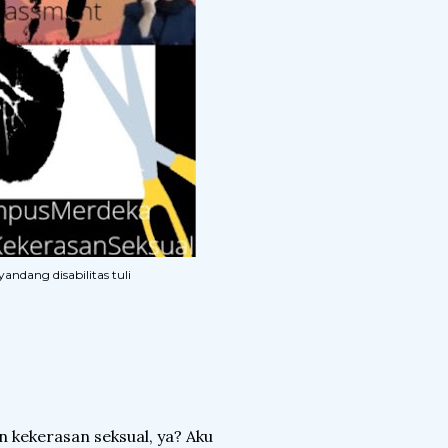
andang disabilitas tuli
kekerasan seksual, ya? Aku