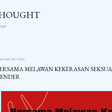
Langsung ke konten utama
THOUGHT
orget
sember 03, 2020
ERSAMA MELAWAN KEKERASAN SEKSUAL
ENDER