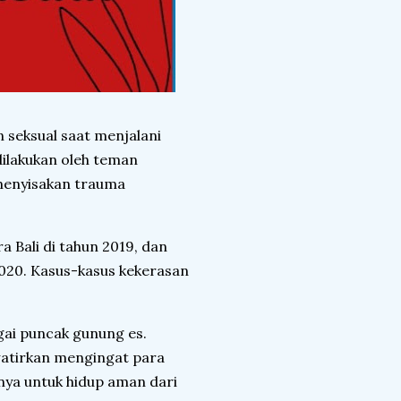
 seksual saat menjalani
dilakukan oleh teman
 menyisakan trauma
 Bali di tahun 2019, dan
020. Kasus-kasus kekerasan
agai puncak gunung es.
watirkan mengingat para
nya untuk hidup aman dari