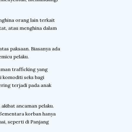
ghina orang lain terkait
ntat, atau menghina dalam
n atas paksaan. Biasanya ada
emicu pelaku.
uman trafficking yang
 komoditi seks bagi
sering terjadi pada anak
an akibat ancaman pelaku.
. Sementara korban hanya
asi, seperti di Panjang