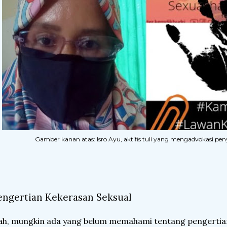
Gamber kanan atas: Isro Ayu, aktifis tuli yang mengadvokasi peny
engertian Kekerasan Seksual
h, mungkin ada yang belum memahami tentang pengertian 