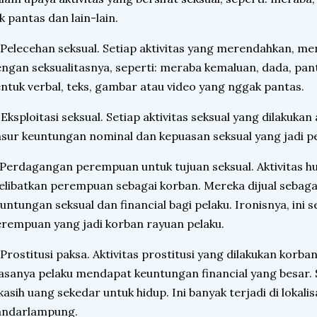
k pantas dan lain-lain.
 Pelecehan seksual. Setiap aktivitas yang merendahkan, men
ngan seksualitasnya, seperti: meraba kemaluan, dada, pa
ntuk verbal, teks, gambar atau video yang nggak pantas.
 Eksploitasi seksual. Setiap aktivitas seksual yang dilakuka
sur keuntungan nominal dan kepuasan seksual yang jadi p
 Perdagangan perempuan untuk tujuan seksual. Aktivitas h
libatkan perempuan sebagai korban. Mereka dijual sebagai
untungan seksual dan financial bagi pelaku. Ironisnya, ini 
rempuan yang jadi korban rayuan pelaku.
 Prostitusi paksa. Aktivitas prostitusi yang dilakukan korb
asanya pelaku mendapat keuntungan financial yang besar
kasih uang sekedar untuk hidup. Ini banyak terjadi di lokalis
andarlampung.