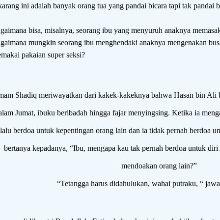
karang ini adalah banyak orang tua yang pandai bicara tapi tak pandai 
gaimana bisa, misalnya, seorang ibu yang menyuruh anaknya memasak 
gaimana mungkin seorang ibu menghendaki anaknya mengenakan busa
makai pakaian super seksi?
mam Shadiq meriwayatkan dari kakek-kakeknya bahwa Hasan bin Ali bi
lam Jumat, ibuku beribadah hingga fajar menyingsing. Ketika ia meng
lalu berdoa untuk kepentingan orang lain dan ia tidak pernah berdoa unt
bertanya kepadanya, “Ibu, mengapa kau tak pernah berdoa untuk diri
mendoakan orang lain?”
“Tetangga harus didahulukan, wahai putraku, “ jawa