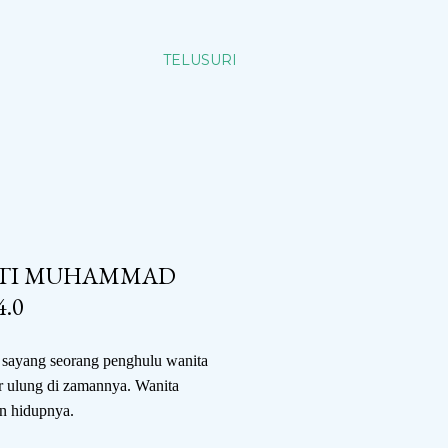
TELUSURI
INTI MUHAMMAD
.0
h sayang seorang penghulu wanita
r ulung di zamannya. Wanita
n hidupnya.