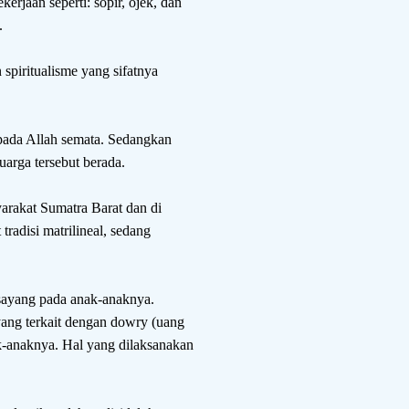
rjaan seperti: sopir, ojek, dan
.
spiritualisme yang sifatnya
 pada Allah semata. Sedangkan
uarga tersebut berada.
yarakat Sumatra Barat dan di
adisi matrilineal, sedang
sayang pada anak-anaknya.
ang terkait dengan dowry (uang
ak-anaknya. Hal yang dilaksanakan