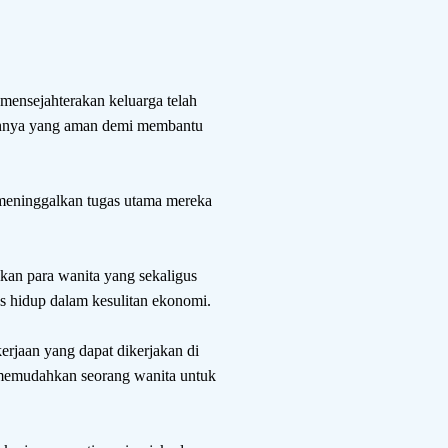
mensejahterakan keluarga telah
mahnya yang aman demi membantu
 meninggalkan tugas utama mereka
ikan para wanita yang sekaligus
us hidup dalam kesulitan ekonomi.
kerjaan yang dapat dikerjakan di
a memudahkan seorang wanita untuk