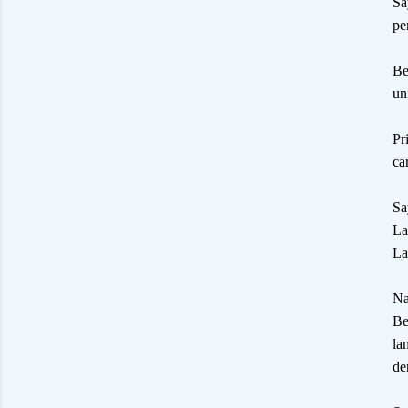
Sa
pe
Be
un
Pr
ca
Sa
La
La
Na
Be
la
de