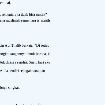
beramal.
sementara ia tidak bisa masak?
na muslimah sementara ia
masih
n Abi Thalib berkata, “Di setiap
angkat tangannya untuk berdoa, ia
uk dirinya sendiri. Suatu hari aku
 Anda sendiri sebagaimana kau
bnya singkat.