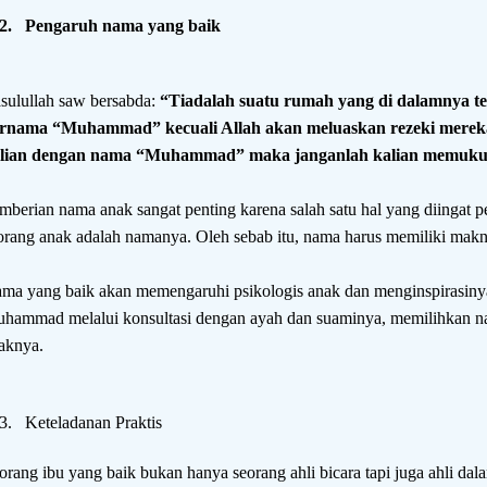
2.
Pengaruh nama yang baik
sulullah saw bersabda:
“Tiadalah suatu rumah yang di dalamnya te
rnama “Muhammad” kecuali Allah akan meluaskan rezeki merek
lian dengan nama “Muhammad” maka janganlah kalian memuku
mberian nama anak sangat penting karena salah satu hal yang diingat pe
orang anak adalah namanya. Oleh sebab itu, nama harus memiliki makn
ma yang baik akan memengaruhi psikologis anak dan menginspirasinya.
hammad melalui konsultasi dengan ayah dan suaminya, memilihkan na
aknya.
3.
Keteladanan Praktis
orang ibu yang baik bukan hanya seorang ahli bicara tapi juga ahli d