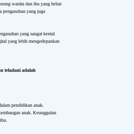
rang wanita dan ibu yang hebat
la pengasuhan yang juga
engasuhan yang sangat kental
igital yang lebih mengedepankan
n teladani adalah
h dalam pendidikan anak.
erkembangan anak. Keunggulan
ibu.