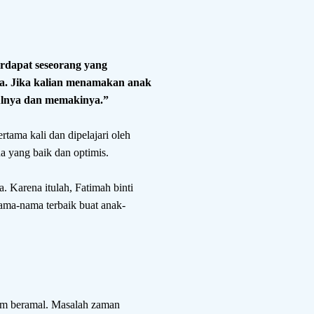
rdapat seseorang yang
a. Jika kalian menamakan anak
lnya dan memakinya.”
rtama kali dan dipelajari oleh
a yang baik dan optimis.
 Karena itulah, Fatimah binti
ma-nama terbaik buat anak-
alam beramal. Masalah zaman