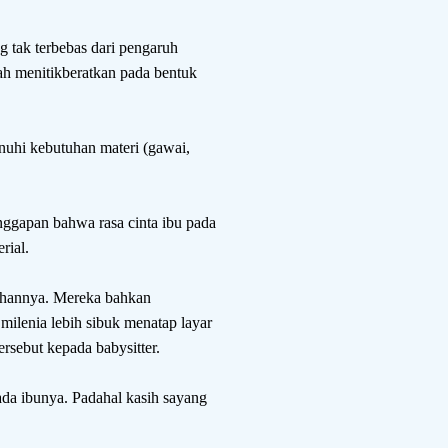
g tak terbebas dari pengaruh
ah menitikberatkan pada bentuk
nuhi kebutuhan materi (gawai,
anggapan bahwa rasa cinta ibu pada
rial.
suhannya. Mereka bahkan
milenia lebih sibuk menatap layar
rsebut kepada babysitter.
ada ibunya. Padahal kasih sayang