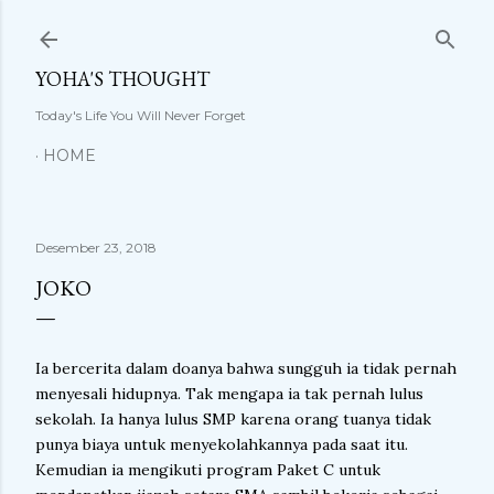
Langsung ke konten utama
YOHA'S THOUGHT
Today's Life You Will Never Forget
HOME
Desember 23, 2018
JOKO
Ia bercerita dalam doanya bahwa sungguh ia tidak pernah
menyesali hidupnya. Tak mengapa ia tak pernah lulus
sekolah. Ia hanya lulus SMP karena orang tuanya tidak
punya biaya untuk menyekolahkannya pada saat itu.
Kemudian ia mengikuti program Paket C untuk