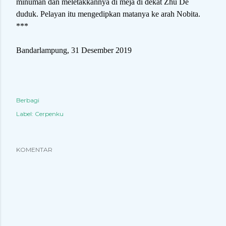
minuman dan meletakkannya di meja di dekat Zhu De
duduk. Pelayan itu mengedipkan matanya ke arah Nobita.
***
Bandarlampung, 31 Desember 2019
Berbagi
Label:
Cerpenku
KOMENTAR