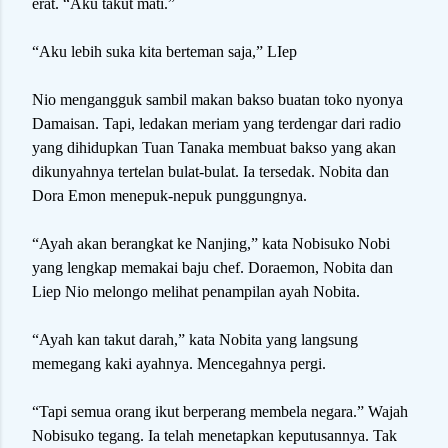
erat. “Aku takut mati.”
“Aku lebih suka kita berteman saja,” LIep
Nio mengangguk sambil makan bakso buatan toko nyonya
Damaisan. Tapi, ledakan meriam yang terdengar dari radio
yang dihidupkan Tuan Tanaka membuat bakso yang akan
dikunyahnya tertelan bulat-bulat. Ia tersedak. Nobita dan
Dora Emon menepuk-nepuk punggungnya.
“Ayah akan berangkat ke Nanjing,” kata Nobisuko Nobi
yang lengkap memakai baju chef. Doraemon, Nobita dan
Liep Nio melongo melihat penampilan ayah Nobita.
“Ayah kan takut darah,” kata Nobita yang langsung
memegang kaki ayahnya. Mencegahnya pergi.
“Tapi semua orang ikut berperang membela negara.” Wajah
Nobisuko tegang. Ia telah menetapkan keputusannya. Tak