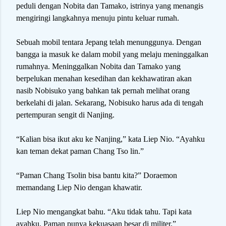
peduli dengan Nobita dan Tamako, istrinya yang menangis
mengiringi langkahnya menuju pintu keluar rumah.
Sebuah mobil tentara Jepang telah menunggunya. Dengan
bangga ia masuk ke dalam mobil yang melaju meninggalkan
rumahnya. Meninggalkan Nobita dan Tamako yang
berpelukan menahan kesedihan dan kekhawatiran akan
nasib Nobisuko yang bahkan tak pernah melihat orang
berkelahi di jalan. Sekarang, Nobisuko harus ada di tengah
pertempuran sengit di Nanjing.
“Kalian bisa ikut aku ke Nanjing,” kata Liep Nio. “Ayahku
kan teman dekat paman Chang Tso lin.”
“Paman Chang Tsolin bisa bantu kita?” Doraemon
memandang Liep Nio dengan khawatir.
Liep Nio mengangkat bahu. “Aku tidak tahu. Tapi kata
ayahku, Paman punya kekuasaan besar di militer.”