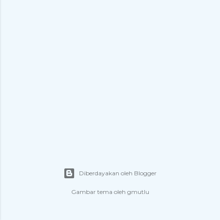
n
g
a
n
Diberdayakan oleh Blogger
Gambar tema oleh
gmutlu