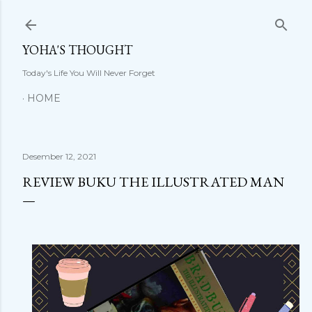
Langsung ke konten utama
YOHA'S THOUGHT
Today's Life You Will Never Forget
HOME
Desember 12, 2021
REVIEW BUKU THE ILLUSTRATED MAN