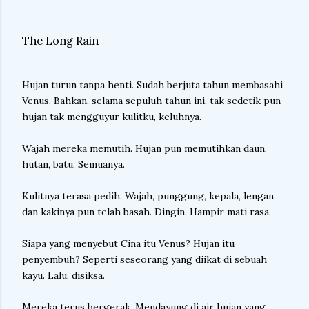
The Long Rain
Hujan turun tanpa henti. Sudah berjuta tahun membasahi
Venus. Bahkan, selama sepuluh tahun ini, tak sedetik pun
hujan tak mengguyur kulitku, keluhnya.
Wajah mereka memutih. Hujan pun memutihkan daun,
hutan, batu. Semuanya.
Kulitnya terasa pedih. Wajah, punggung, kepala, lengan,
dan kakinya pun telah basah. Dingin. Hampir mati rasa.
Siapa yang menyebut Cina itu Venus? Hujan itu
penyembuh? Seperti seseorang yang diikat di sebuah
kayu. Lalu, disiksa.
Mereka terus bergerak. Mendayung di air hujan yang