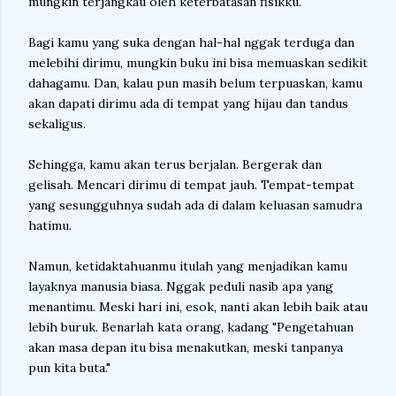
mungkin terjangkau oleh keterbatasan fisikku.
Bagi kamu yang suka dengan hal-hal nggak terduga dan
melebihi dirimu, mungkin buku ini bisa memuaskan sedikit
dahagamu. Dan, kalau pun masih belum terpuaskan, kamu
akan dapati dirimu ada di tempat yang hijau dan tandus
sekaligus.
Sehingga, kamu akan terus berjalan. Bergerak dan
gelisah. Mencari dirimu di tempat jauh. Tempat-tempat
yang sesungguhnya sudah ada di dalam keluasan samudra
hatimu.
Namun, ketidaktahuanmu itulah yang menjadikan kamu
layaknya manusia biasa. Nggak peduli nasib apa yang
menantimu. Meski hari ini, esok, nanti akan lebih baik atau
lebih buruk. Benarlah kata orang, kadang "Pengetahuan
akan masa depan itu bisa menakutkan, meski tanpanya
pun kita buta."