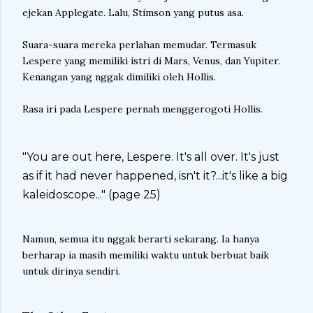
ejekan Applegate. Lalu, Stimson yang putus asa.
Suara-suara mereka perlahan memudar. Termasuk
Lespere yang memiliki istri di Mars, Venus, dan Yupiter.
Kenangan yang nggak dimiliki oleh Hollis.
Rasa iri pada Lespere pernah menggerogoti Hollis.
"You are out here, Lespere. It's all over. It's just
as if it had never happened, isn't it?...it's like a big
kaleidoscope..." (page 25)
Namun, semua itu nggak berarti sekarang. Ia hanya
berharap ia masih memiliki waktu untuk berbuat baik
untuk dirinya sendiri.