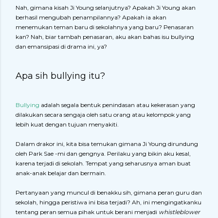
Nah, gimana kisah Ji Young selanjutnya? Apakah Ji Young akan
berhasil mengubah penampilannya? Apakah ia akan
menemukan teman baru di sekolahnya yang baru? Penasaran
kan? Nah, biar tambah penasaran, aku akan bahas isu bullying
dan emansipasi di drama ini, ya?
Apa sih bullying itu?
Bullying
adalah segala bentuk penindasan atau kekerasan yang
dilakukan secara sengaja oleh satu orang atau kelompok yang
lebih kuat dengan tujuan menyakiti.
Dalam drakor ini, kita bisa temukan gimana Ji Young dirundung
oleh Park Sae -mi dan gengnya. Perilaku yang bikin aku kesal,
karena terjadi di sekolah. Tempat yang seharusnya aman buat
anak-anak belajar dan bermain.
Pertanyaan yang muncul di benakku sih, gimana peran guru dan
sekolah, hingga peristiwa ini bisa terjadi? Ah, ini mengingatkanku
tentang peran semua pihak untuk berani menjadi
whistleblower