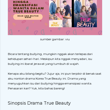
sumber gambar: viu
Bicara tentang bullying, mungkin nggak akan terlepas dari
kehidupan sehari-hari. Meskipun kita nggak menyadari, isu
bullying ini ibarat jerawat yang tumbuh di wajah.
Kenapa aku bilang begitu? Jujur aja, ini pun terpikir di benak saat
aku nonton drama Korea True Beauty ini. Drama yang
menyuguhkan isu dari bullying hingga emansipasi wanita.
Penasaran kan? Yuk, kita bahas bareng!
Sinopsis Drama True Beauty