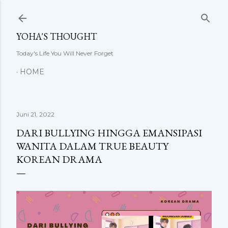
Langsung ke konten utama
YOHA'S THOUGHT
Today's Life You Will Never Forget
HOME
Juni 21, 2022
DARI BULLYING HINGGA EMANSIPASI
WANITA DALAM TRUE BEAUTY
KOREAN DRAMA