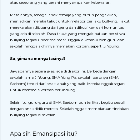
atau seseorang yang berani menyampaikan kebenaran.
Masalahnya, sebagai anak remaja yang butuh pengakuan,
menjadikan mereka takut untuk melapor perilaku bullying. Takut
mereka akan dibuang dari geng dan dikucilkan dari komunitas
yang ada di sekolah. Rasa takut yang mengakibatkan peristiwa
bullying terjadi under the radar. Nggak diketahui oleh guru dan
sekolah hingga akhirnya memakan korban, seperti Ji Young.
So, gimana mengatasinya?
Jawabannya secara jelas, ada di drakor ini. Berbeda dengan
sekolah lama Ji Young, SMA Yong Pa, sekolah barunya (SMA
Saebom) terdiri dari anak-anak yang baik. Mereka nggak segan
untuk membela korban perundung.
Selain itu, guru-guru di SMA Saebom pun terlihat begitu peduli
dengan anak didik mereka. Sekolah nggak membiarkan tindakan
bullying terjadi di sekolah.
Apa sih Emansipasi itu?