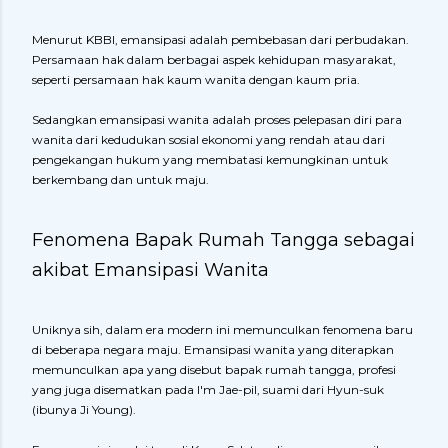
Menurut KBBI, emansipasi adalah pembebasan dari perbudakan.
Persamaan hak dalam berbagai aspek kehidupan masyarakat,
seperti persamaan hak kaum wanita dengan kaum pria.
Sedangkan emansipasi wanita adalah proses pelepasan diri para
wanita dari kedudukan sosial ekonomi yang rendah atau dari
pengekangan hukum yang membatasi kemungkinan untuk
berkembang dan untuk maju.
Fenomena Bapak Rumah Tangga sebagai
akibat Emansipasi Wanita
Uniknya sih, dalam era modern ini memunculkan fenomena baru
di beberapa negara maju. Emansipasi wanita yang diterapkan
memunculkan apa yang disebut bapak rumah tangga, profesi
yang juga disematkan pada I'm Jae-pil, suami dari Hyun-suk
(ibunya Ji Young).