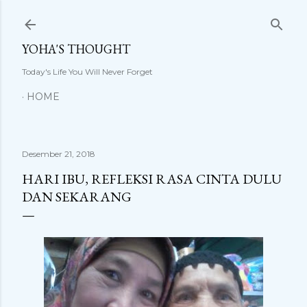
Langsung ke konten utama
YOHA'S THOUGHT
Today's Life You Will Never Forget
HOME
Desember 21, 2018
HARI IBU, REFLEKSI RASA CINTA DULU
DAN SEKARANG