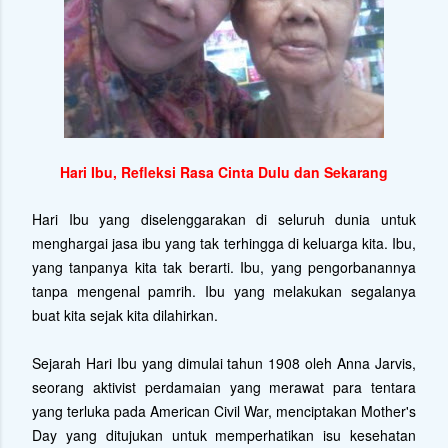
Hari Ibu, Refleksi Rasa Cinta Dulu dan Sekarang
Hari Ibu yang diselenggarakan di seluruh dunia untuk
menghargai jasa ibu yang tak terhingga di keluarga kita. Ibu,
yang tanpanya kita tak berarti. Ibu, yang pengorbanannya
tanpa mengenal pamrih. Ibu yang melakukan segalanya
buat kita sejak kita dilahirkan.
Sejarah Hari Ibu yang dimulai tahun 1908 oleh Anna Jarvis,
seorang aktivist perdamaian yang merawat para tentara
yang terluka pada American Civil War, menciptakan Mother's
Day yang ditujukan untuk memperhatikan isu kesehatan