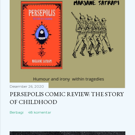
Desember 26, 2020
PERSEPOLIS COMIC REVIEW: THE STORY
OF CHILDHOOD
Berbagi
48 komentar