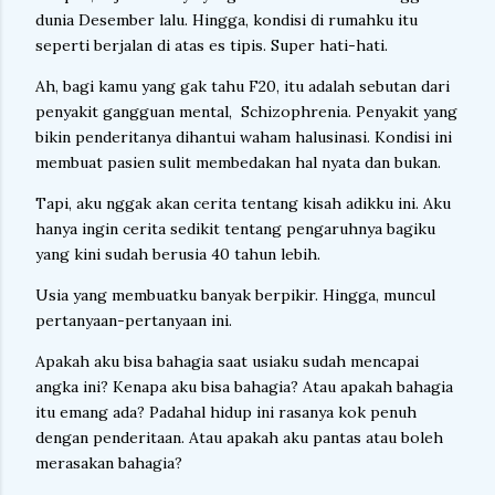
dunia Desember lalu. Hingga, kondisi di rumahku itu
seperti berjalan di atas es tipis. Super hati-hati.
Ah, bagi kamu yang gak tahu F20, itu adalah sebutan dari
penyakit gangguan mental, Schizophrenia. Penyakit yang
bikin penderitanya dihantui waham halusinasi. Kondisi ini
membuat pasien sulit membedakan hal nyata dan bukan.
Tapi, aku nggak akan cerita tentang kisah adikku ini. Aku
hanya ingin cerita sedikit tentang pengaruhnya bagiku
yang kini sudah berusia 40 tahun lebih.
Usia yang membuatku banyak berpikir. Hingga, muncul
pertanyaan-pertanyaan ini.
Apakah aku bisa bahagia saat usiaku sudah mencapai
angka ini? Kenapa aku bisa bahagia? Atau apakah bahagia
itu emang ada? Padahal hidup ini rasanya kok penuh
dengan penderitaan. Atau apakah aku pantas atau boleh
merasakan bahagia?