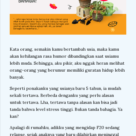
Kata orang, semakin kamu bertambah usia, maka kamu
akan kehilangan rasa humor dibandingkan saat usiamu
lebih muda. Sehingga, aku pikir, aku nggak heran melihat
orang-orang yang berumur memiliki guratan hidup lebih
banyak.
Seperti ponakanku yang usianya baru 5 tahun, ia mudah
sekali tertawa. Berbeda denganku yang perlu alasan
untuk tertawa. Lha, tertawa tanpa alasan kan bisa jadi
tanda bahwa level stress tinggi. Bukan tanda bahagia. Ya
kan?
Apalagi di rumahku, adikku yang mengidap F20 sedang
relapse, sejak anaknya yang baru dilahirkan meninggal