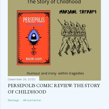
Desember 26, 2020
PERSEPOLIS COMIC REVIEW: THE STORY
OF CHILDHOOD
Berbagi
48 komentar