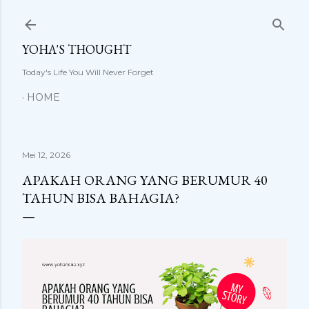
Langsung ke konten utama
YOHA'S THOUGHT
Today's Life You Will Never Forget
HOME
Mei 12, 2026
APAKAH ORANG YANG BERUMUR 40
TAHUN BISA BAHAGIA?