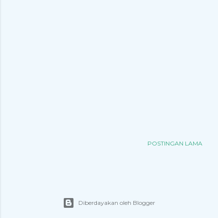
POSTINGAN LAMA
Diberdayakan oleh Blogger