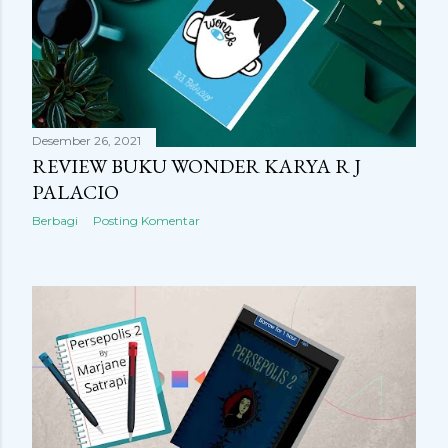
Desember 26, 2021
REVIEW BUKU WONDER KARYA R J
PALACIO
Berbagi
Posting Komentar