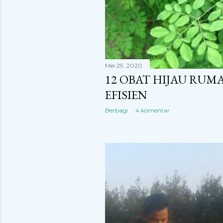
Mei 29, 2020
12 OBAT HIJAU RU
EFISIEN
Berbagi
4 komentar