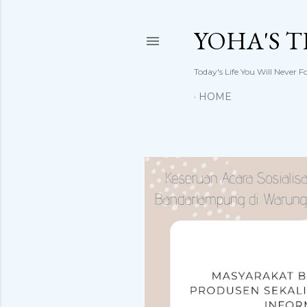
YOHA'S 
Today's Life You Will Never F
HOME
P
o
s
t
i