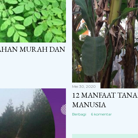
MAHAN MURAH DAN
Mei 30, 2020
12 MANFAAT TANA
MANUSIA
Berbagi
6 komentar