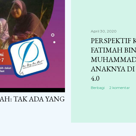
April 30, 2020
PERSPEKTIF 
FATIMAH BIN
MUHAMMAD 
ANAKNYA DI
4.0
Berbagi
2 komentar
AH: TAK ADA YANG