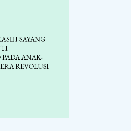
KASIH SAYANG
TI
PADA ANAK-
 ERA REVOLUSI