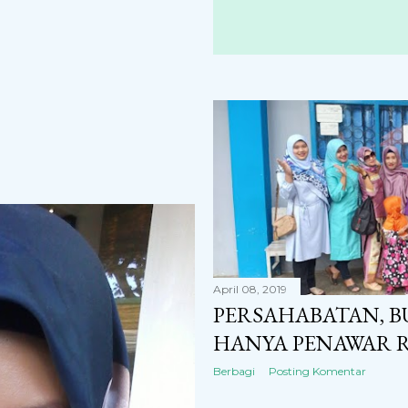
April 08, 2019
PERSAHABATAN, B
HANYA PENAWAR 
Berbagi
Posting Komentar