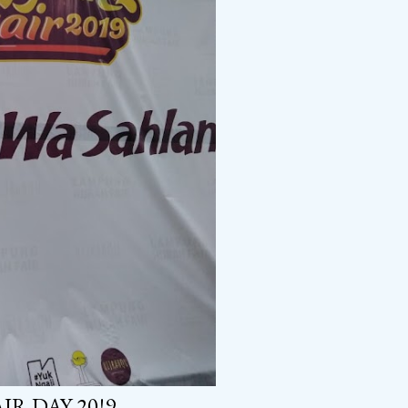
IR DAY 20!9