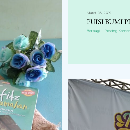
Maret 28, 2019
PUISI BUMI P
Berbagi
Posting Komen