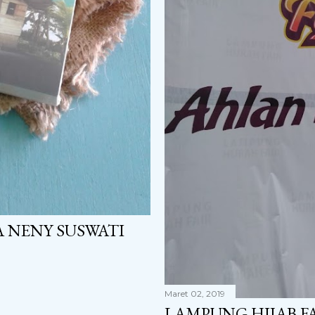
A NENY SUSWATI
Maret 02, 2019
LAMPUNG HIJAB FA