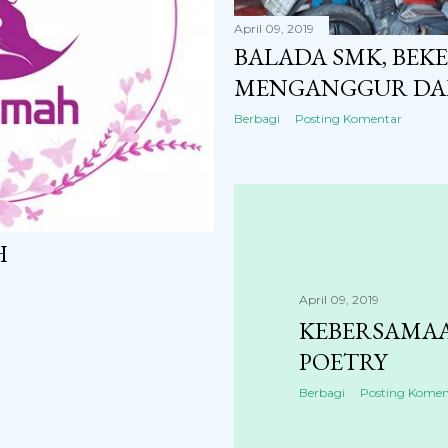
April 09, 2019
BALADA SMK, BEKE
MENGANGGUR DAL
Berbagi
Posting Komentar
H
April 09, 2019
KEBERSAMAA
POETRY
Berbagi
Posting Komen