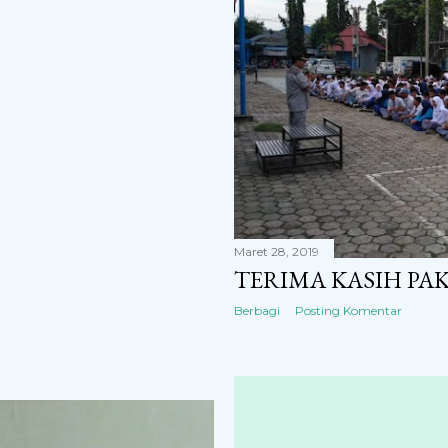
Maret 28, 2019
TERIMA KASIH PAK
Berbagi
Posting Komentar