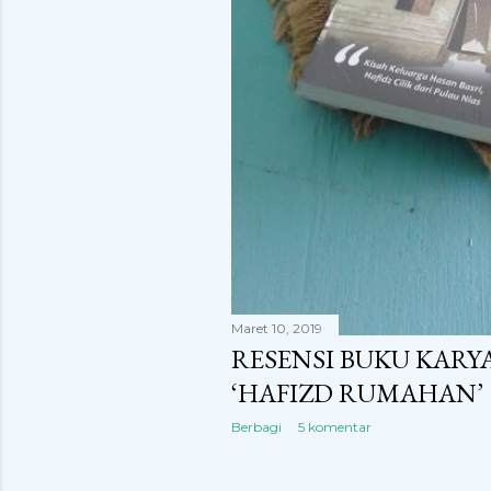
Maret 10, 2019
RESENSI BUKU KARY
‘HAFIZD RUMAHAN’
Berbagi
5 komentar