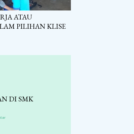
RJA ATAU
AM PILIHAN KLISE
N DI SMK
tar