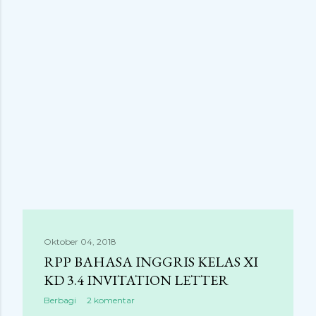
n
g
a
n
Oktober 04, 2018
RPP BAHASA INGGRIS KELAS XI
KD 3.4 INVITATION LETTER
Berbagi
2 komentar