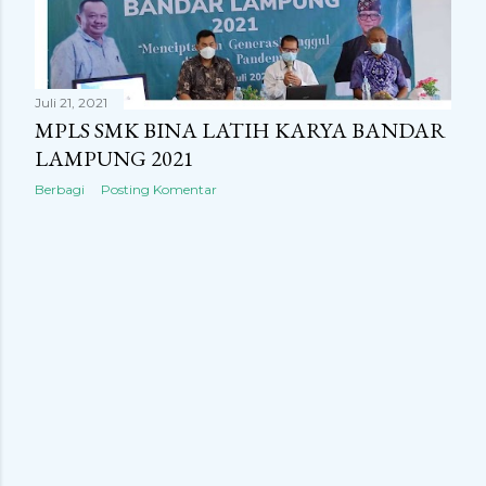
n
g
a
Juli 21, 2021
n
MPLS SMK BINA LATIH KARYA BANDAR
LAMPUNG 2021
Berbagi
Posting Komentar